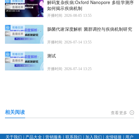
解码复杂疾病:Oxford Nanopore 多组学测序
如何揭示疾病机制
开播时间: 2026-08-05 13:55
肠菌代谢深度解析 菌群调控与疾病机制研究
开播时间: 2026-07-14 13:55
测试
开播时间: 2026-07-14 13:25
相关阅读
查看更多
关于我们
|
产品大全
|
营销服务
|
联系我们
|
加入我们
|
友情链接
|
用户