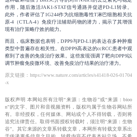
作用，随后激活JAK1-STAT信号通路并促进PD-L1转录。
此外，作者评估了1G244作为抗细胞毒性T淋巴细胞相关抗
原-4（CTLA-4）免疫疗法辅助药物的潜力，揭示了其增强
现有治疗策略疗效的能力。
而且，临床数据也表明，DPP9与PD-L1的表达在多种肿瘤
类型中普遍存在相关性。在DPP9高表达的ccRCC患者中观
察到了改善的免疫治疗效果。这些发现强调了靶向DPP9以
调节肿瘤免疫微环境、改善免疫治疗结果的治疗潜力。
原文链接：https://www.nature.com/articles/s41418-026-01704
-x
版权声明 本网站所有注明“来源：生物谷”或“来源：bioo
n”的文字、图片和音视频资料，版权均属于生物谷网站所
有。非经授权，任何媒体、网站或个人不得转载，否则将
追究法律责任。取得书面授权转载时，须注明“来源：生物
谷”。其它来源的文章系转载文章，本网所有转载文章系出
于传递更多信息之目的，转载内容不代表本站立场。不希