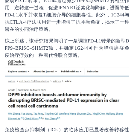
驱动PD-L1转录。1G244通过减少DPP9与SHMT2的相互作
用，逆转这一过程，促进IFNAR1泛素化与降解，进而降低
PD-L1水平并恢复T细胞介导的细胞毒性。此外，1G244与
抗CTLA-4疗法联用进一步增强了抗肿瘤免疫，揭示了一种
潜在的协同治疗策略。
综上所述，该研究结果阐明了一条调控PD-L1转录的新型D
PP9–BRISC–SHMT2轴，并确定1G244可作为增强癌症免
疫治疗疗效的一种替代性联合策略。
免疫检查点抑制剂（ICIs）的临床应用已显著改善转移性