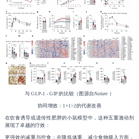
与 GLP-1 - GIP 的比较（图源自
Nature
）
协同增效：1+1>2的代谢改善
在饮食诱导或遗传性肥胖的小鼠模型中，这种五重激动剂
展现了卓越的疗效：
更强效的减重与控食：在降低体重、减少食物摄入方面，