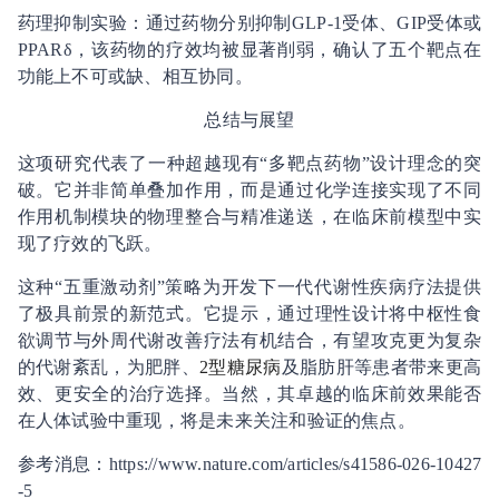
药理抑制实验：通过药物分别抑制GLP-1受体、GIP受体或
PPARδ，该药物的疗效均被显著削弱，确认了五个靶点在
功能上不可或缺、相互协同。
总结与展望
这项研究代表了一种超越现有“多靶点药物”设计理念的突
破。它并非简单叠加作用，而是通过化学连接实现了不同
作用机制模块的物理整合与精准递送，在临床前模型中实
现了疗效的飞跃。
这种“五重激动剂”策略为开发下一代代谢性疾病疗法提供
了极具前景的新范式。它提示，通过理性设计将中枢性食
欲调节与外周代谢改善疗法有机结合，有望攻克更为复杂
的代谢紊乱，为肥胖、
2型糖尿病
及脂肪肝等患者带来更高
效、更安全的治疗选择。当然，其卓越的临床前效果能否
在人体试验中重现，将是未来关注和验证的焦点。
参考消息：https://www.nature.com/articles/s41586-026-10427
-5