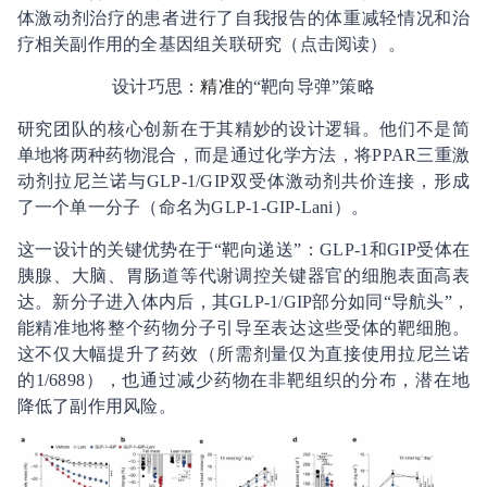
体激动剂治疗的患者进行了自我报告的体重减轻情况和治
疗相关副作用的全基因组关联研究（点击阅读）。
设计巧思：
精准
的“靶向导弹”策略
研究团队的核心创新在于其精妙的设计逻辑。他们不是简
单地将两种药物混合，而是通过化学方法，将PPAR三重激
动剂拉尼兰诺与GLP-1/GIP双受体激动剂共价连接，形成
了一个单一分子（命名为GLP-1-GIP-Lani）。
这一设计的关键优势在于“靶向递送”：GLP-1和GIP受体在
胰腺、大脑、胃肠道等代谢调控关键器官的细胞表面高表
达。新分子进入体内后，其GLP-1/GIP部分如同“导航头”，
能精准地将整个药物分子引导至表达这些受体的靶细胞。
这不仅大幅提升了药效（所需剂量仅为直接使用拉尼兰诺
的1/6898），也通过减少药物在非靶组织的分布，潜在地
降低了副作用风险。