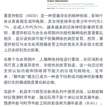
重度抑郁症（MDD）是一种普遍存在的精神疾病，影响个
体从青春期至成年晚期，其全球患病率在青少年中约为3.
7%，在成人中约为5%。越来越多的活体神经影像研究表
明，重度抑郁症与全生命周期内功能性脑网络的显著紊乱
相关，提示该疾病可能干扰脑网络的典型发育。然而，重
度抑郁症与全生命周期脑发育之间的复杂关系在很大程度
上仍未得到充分探索。
在整个生命周期中，人脑网络持续进行重组，在区域和全
局尺度上遵循异质性、非线性的发育轨迹。这一动态过程
支持认知功能和情绪调节能力的出现与精细化。近年
来，“脑年龄”概念已成为一种基于结构或功能神经影像数
据衍生的脑成熟度量化标志物。
实践中，机器学习模型在标准队列中接受训练，以根据脑
特征预测时序年龄，随后应用于新个体以估算其脑年龄。
预测年龄与时序年龄之间的差值称为脑年龄差（BAG），