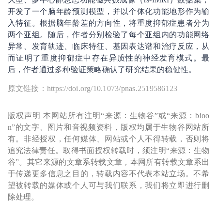
开发了一个脑年龄预测模型，并以个体化功能地形作为输
入特征。根据脑年龄差的方向性，将重度抑郁症患者分为
两个亚组。随后，作者分别检验了每个亚组内的功能网络
异常、发育轨迹、临床特征、基因表达谱和治疗反应，从
而证明了重度抑郁症中存在异质性的神经发育模式。最
后，作者通过多种验证策略确认了研究结果的稳健性。
原文链接：https://doi.org/10.1073/pnas.2519586123
版权声明 本网站所有注明“来源：生物谷”或“来源：bioo
n”的文字、图片和音视频资料，版权均属于生物谷网站所
有。非经授权，任何媒体、网站或个人不得转载，否则将
追究法律责任。取得书面授权转载时，须注明“来源：生物
谷”。其它来源的文章系转载文章，本网所有转载文章系出
于传递更多信息之目的，转载内容不代表本站立场。不希
望被转载的媒体或个人可与我们联系，我们将立即进行删
除处理。