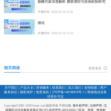
肠菌代谢深度解析 菌群调控与疾病机制研究
开播时间: 2026-07-14 13:55
测试
开播时间: 2026-07-14 13:25
相关阅读
查看更多
关于我们
|
产品大全
|
营销服务
|
联系我们
|
加入我们
|
友情链接
|
用户
服务协议
|
隐私保护
|
免责条款
|
沪ICP备14018915号-1
|
增值电信业务
经营许可证
Copyright©2001-2020 bioon.com 版权所有 不得转载.
著作权声明
|
法律声明
|
互
联网药品信息服务资格证书((沪)-非经营性-2019-0162)
|
投诉、举报、维权邮