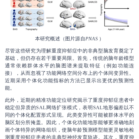
本研究概述（图片源自
PNAS
）
尽管这些研究为理解重度抑郁症中的非典型脑发育奠定了
基础，但仍存在若干重要局限。首先，传统的脑年龄模型
通常依赖群体水平的脑图谱来提取特征（例如功能连
接），从而忽视了功能网络空间分布上的个体间变异性。
近期采用个体化功能指标的方法已显示出更优的预测性
能。
此外，近期的精准功能定位研究揭示了重度抑郁症患者中
稳定但异质的SAL网络扩张模式，表明SAL地形偏差以不
同的个体化配置形式呈现。此类变异性可能被群体水平的
脑区划分所掩盖。因此，个体化功能地形能够更准确地刻
画个体特异的网络组织，使脑年龄预测模型能更灵敏地检
测重度抑郁症患者的非典型神经发育轨迹。其次，重度抑