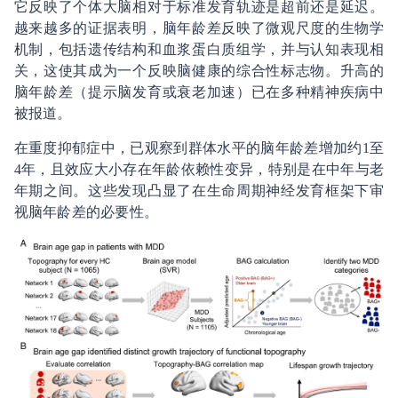
它反映了个体大脑相对于标准发育轨迹是超前还是延迟。
越来越多的证据表明，脑年龄差反映了微观尺度的生物学
机制，包括遗传结构和血浆蛋白质组学，并与认知表现相
关，这使其成为一个反映脑健康的综合性标志物。升高的
脑年龄差（提示脑发育或衰老加速）已在多种精神疾病中
被报道。
在重度抑郁症中，已观察到群体水平的脑年龄差增加约1至
4年，且效应大小存在年龄依赖性变异，特别是在中年与老
年期之间。这些发现凸显了在生命周期神经发育框架下审
视脑年龄差的必要性。