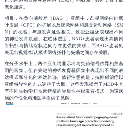
运动网络和背侧注意网络（DAN）的收缩，共同导致了脑
老化加速。
相反，在负向脑龄差（BAG−）亚组中，凸显网络向眶额
叶皮层（OFC）的扩展以及视觉网络和感觉运动网络（SM
N）的收缩，与脑发育延迟相关。这些亚组还表现出不同
的神经发育轨迹。在临床层面，BAG+患者表现出高阶网
络拓扑与情绪症状之间存在更强的关联，而BAG−患者则
表现出视觉/默认模式网络拓扑与失眠之间存在关联。
在分子水平上，两个亚组均显示出与突触信号传导相关基
因的富集，但在关键的神经发育基因集中表现出不同的表
达模式和分化的表达轨迹。值得注意的是，抗抑郁治疗以
亚组特异性的方式调控了大脑。这些发现揭示了MDD中具
有不同生物学和临床特征的异质性神经发育模式，为该疾
病的个性化精准医学提供了见解。