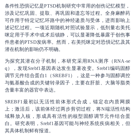
条件性恐惧记忆是PTSD机制研究中常用的创伤记忆模型，
涉及记忆巩固、提取、再巩固和遗忘等过程。全身麻醉药
可作用于特定记忆环路中的神经递质与受体，进而影响上
述记忆过程。一项近期随机对照试验显示，低剂量右美托
咪定用于手术中或术后镇静，可以显著降低暴露于创伤事
件患者的PTSD发病率。然而，右美托咪定对恐惧记忆及其
潜在机制的影响仍不明确。
为探究其潜在分子机制，本研究采用RNA测序（RNA-se
q），发现Srebf1基因表达发生显著改变。Srebf1编码固醇
调节元件结合蛋白1（SREBF1），这是一种参与固醇调控
与氨基酸合成的关键转录因子，主要在肝脏、大脑等脂类
含量丰富的器官中表达。
SREBF1最初以无活性前体形式合成，锚定在内质网膜
上；激活后，该前体经过两步剪切过程，将N端活性结构
域释放入核，形成具有活性的核型固醇调节元件结合蛋
白。研究表明，Srebf1基因可能与神经系统疾病相关，但
其具体机制鲜有报道。