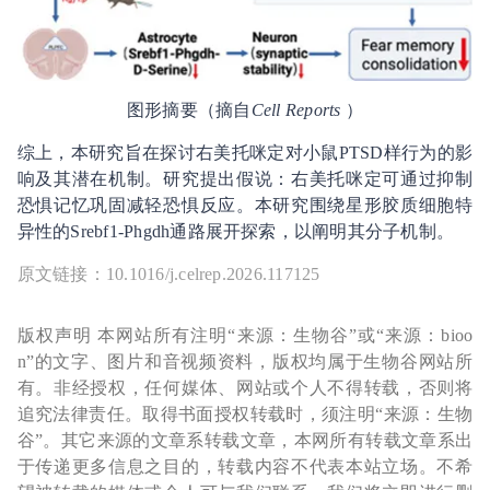
图形摘要（摘自
Cell Reports
）
综上，本研究旨在探讨右美托咪定对小鼠PTSD样行为的影
响及其潜在机制。研究提出假说：右美托咪定可通过抑制
恐惧记忆巩固减轻恐惧反应。本研究围绕星形胶质细胞特
异性的Srebf1-Phgdh通路展开探索，以阐明其分子机制。
原文链接：10.1016/j.celrep.2026.117125
版权声明 本网站所有注明“来源：生物谷”或“来源：bioo
n”的文字、图片和音视频资料，版权均属于生物谷网站所
有。非经授权，任何媒体、网站或个人不得转载，否则将
追究法律责任。取得书面授权转载时，须注明“来源：生物
谷”。其它来源的文章系转载文章，本网所有转载文章系出
于传递更多信息之目的，转载内容不代表本站立场。不希