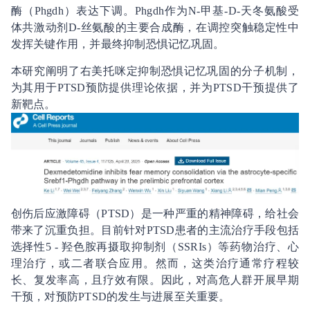
酶（Phgdh）表达下调。Phgdh作为N-甲基-D-天冬氨酸受
体共激动剂D-丝氨酸的主要合成酶，在调控突触稳定性中
发挥关键作用，并最终抑制恐惧记忆巩固。
本研究阐明了右美托咪定抑制恐惧记忆巩固的分子机制，
为其用于PTSD预防提供理论依据，并为PTSD干预提供了
新靶点。
创伤后应激障碍（PTSD）是一种严重的精神障碍，给社会
带来了沉重负担。目前针对PTSD患者的主流治疗手段包括
选择性5 - 羟色胺再摄取抑制剂（SSRIs）等药物治疗、心
理治疗，或二者联合应用。然而，这类治疗通常疗程较
长、复发率高，且疗效有限。因此，对高危人群开展早期
干预，对预防PTSD的发生与进展至关重要。