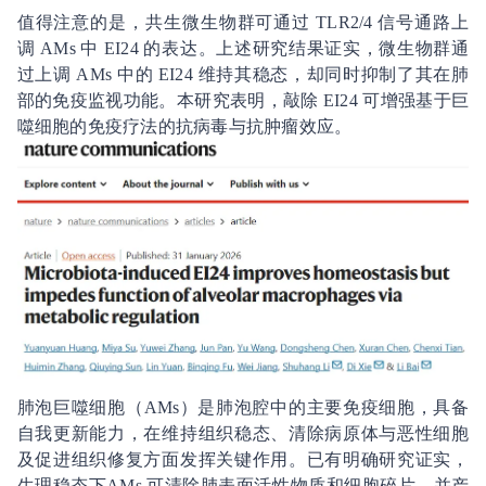
值得注意的是，共生微生物群可通过 TLR2/4 信号通路上
调 AMs 中 EI24 的表达。上述研究结果证实，微生物群通
过上调 AMs 中的 EI24 维持其稳态，却同时抑制了其在肺
部的免疫监视功能。本研究表明，敲除 EI24 可增强基于巨
噬细胞的免疫疗法的抗病毒与抗肿瘤效应。
肺泡巨噬细胞（AMs）是肺泡腔中的主要免疫细胞，具备
自我更新能力，在维持组织稳态、清除病原体与恶性细胞
及促进组织修复方面发挥关键作用。已有明确研究证实，
生理稳态下AMs 可清除肺表面活性物质和细胞碎片，并产