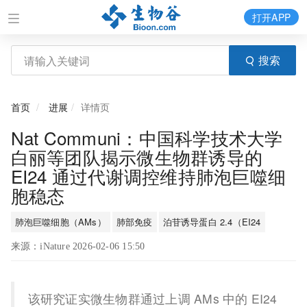
打开APP
搜索
首页
进展
详情页
Nat Communi：中国科学技术大学
白丽等团队揭示微生物群诱导的
EI24 通过代谢调控维持肺泡巨噬细
胞稳态
肺泡巨噬细胞（AMs）
肺部免疫
泊苷诱导蛋白 2.4（EI24
来源：iNature 2026-02-06 15:50
该研究证实微生物群通过上调 AMs 中的 EI24