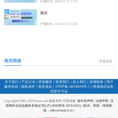
开播时间: 2026-07-14 13:55
测试
开播时间: 2026-07-14 13:25
相关阅读
查看更多
关于我们
|
产品大全
|
营销服务
|
联系我们
|
加入我们
|
友情链接
|
用户
服务协议
|
隐私保护
|
免责条款
|
沪ICP备14018915号-1
|
增值电信业务
经营许可证
Copyright©2001-2020 bioon.com 版权所有 不得转载.
著作权声明
|
法律声明
|
互
联网药品信息服务资格证书((沪)-非经营性-2019-0162)
|
投诉、举报、维权邮
箱：editor@medsci.cn<