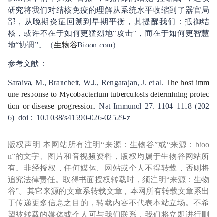
研究将我们对结核免疫的理解从系统水平收缩到了器官局
部，从晚期炎症回溯到早期平衡，其提醒我们：抵御结
核，或许不在于如何更猛烈地“攻击”，而在于如何更智慧
地“协调”。（
生物谷
Bioon.com）
参考文献：
Saraiva, M., Branchett, W.J., Rengarajan, J. et al.
The host imm
une response to Mycobacterium tuberculosis determining protec
tion or disease progression
. Nat Immunol 27, 1104–1118 (202
6). doi：10.1038/s41590-026-02529-z
版权声明 本网站所有注明“来源：生物谷”或“来源：bioo
n”的文字、图片和音视频资料，版权均属于生物谷网站所
有。非经授权，任何媒体、网站或个人不得转载，否则将
追究法律责任。取得书面授权转载时，须注明“来源：生物
谷”。其它来源的文章系转载文章，本网所有转载文章系出
于传递更多信息之目的，转载内容不代表本站立场。不希
望被转载的媒体或个人可与我们联系，我们将立即进行删