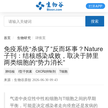
打开APP
搜索
首页
生物研究
详情页
免疫系统“杀疯了”反而坏事？Nature
子刊：结核感染成败，取决于肺里
两类细胞的“势力消长”
肺结核
I型干扰素
CXCR2抑制剂
T细胞
来源：生物谷原创 2026-06-30 09:43
气道中炎症性中性粒细胞与T细胞之间的早期
平衡，可能是决定感染者走向痊愈还是发病的