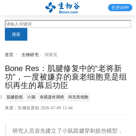
打开APP
搜索
首页
生物研究
详情页
Bone Res：肌腱修复中的“老将新
功”，一度被嫌弃的衰老细胞竟是组
织再生的幕后功臣
肌腱损伤
小鼠
表观遗传调控
间充质细胞
来源：生物谷原创 2026-07-09 15:44
研究人员首先建立了小鼠跟腱穿刺损伤模型，