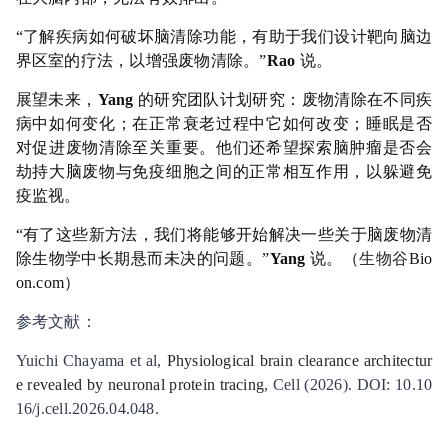
“了解疾病如何破坏脑清除功能，有助于我们设计靶向脑边
界区室的疗法，以增强废物清除。”
Rao
说。
展望未来，
Yang
的研究团队计划研究：废物清除在不同疾
病中如何变化；在正常衰老过程中它如何改变；睡眠是否
对促进废物清除至关重要。他们还希望探索脑肿瘤是否会
劫持大脑废物与免疫细胞之间的正常相互作用，以躲避免
疫监视。
“有了这些新方法，我们将能够开始解决一些关于脑废物清
除生物学中长期悬而未决的问题。”
Yang
说。
（
生物谷
Bio
on.com）
参考文献：
Yuichi Chayama et al,
Physiological brain clearance architectur
e revealed by neuronal protein tracing
, Cell (2026). DOI: 10.10
16/j.cell.2026.04.048.