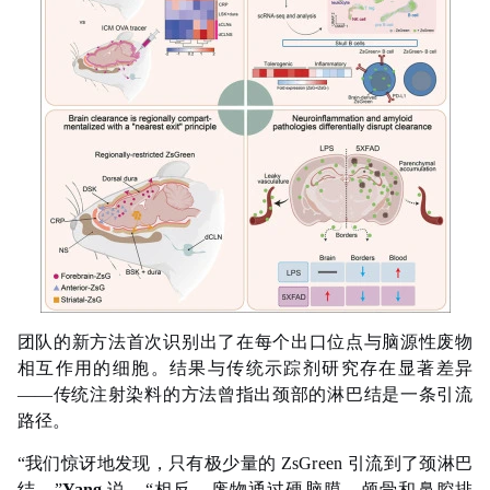
团队的新方法首次识别出了在每个出口位点与脑源性废物
相互作用的细胞。结果与传统示踪剂研究存在显著差异
——传统注射染料的方法曾指出颈部的淋巴结是一条引流
路径。
“我们惊讶地发现，只有极少量的 ZsGreen 引流到了颈淋巴
结。”
Yang
说，“相反，废物通过硬脑膜、颅骨和鼻腔排