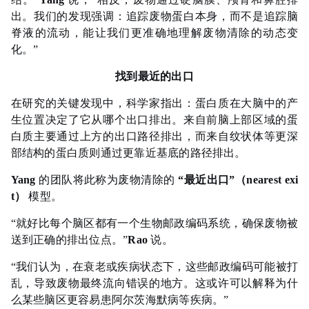
出。我们的发现强调：追踪废物蛋白本身，而不是追踪脑
脊液的流动，能让我们更准确地理解废物清除的动态变
化。”
找到最近的出口
在研究的关键发现中，科学家指出：蛋白质在大脑中的产
生位置决定了它从哪个出口排出。来自前脑上部区域的蛋
白质主要通过上方的出口路径排出，而来自纹状体等更深
部结构的蛋白质则通过更靠近基底的路径排出。
Yang
的团队将此称为废物清除的
“最近出口”（nearest exi
t）
模型。
“就好比每个脑区都有一个生物邮政编码系统，确保废物被
送到正确的排出位点。”
Rao
说。
“我们认为，在
衰老
或疾病状态下，这些邮政编码可能被打
乱，导致废物最终流向错误的地方。这或许可以解释为什
么某些脑区更容易患阿尔茨海默病等疾病。”