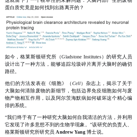
这就留下了一个根本性的未解问题：大脑内部产生的废物
蛋白质究竟是如何找到出路离开的？
如今，格莱斯顿研究所（Gladstone Institutes）的研究人员
设计出了一种方法，能够追踪垃圾碎片离开大脑时的确切
路径。
他们的方法发表在《细胞》（
Cell
）杂志上，揭示了关于
大脑如何清除废物的新细节，包括边界
免疫
细胞如何与废
物产物相互作用，以及阿尔茨海默病如何破坏这个精心编
排的系统。
“我们终于有了一种研究大脑如何自我清洁的方法，并利用
它发现了许多意想不到的生物学现象。”该研究的负责人、
格莱斯顿研究所研究员
Andrew Yang
博士说。