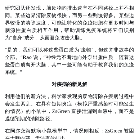
研究团队还发现，脑废物的排出速率在不同路径上并不相
同。某些边界清除废物很快，而另一些则慢得多。某些边
界较慢的清除速度，可能让特化的免疫细胞有更多时间与
脑源性蛋白质相互作用，帮助训练免疫系统将它们识别
为“自身”成分，从而避免攻击大脑。
“是的，我们可以称这些蛋白质为‘废物’，但这并非故事的
全部。”
Rao
说，“神经元不断地向外泵出蛋白质，随着这
些蛋白质离开大脑，其中一些可能有助于教育我们的免疫
系统。”
对疾病的新见解
利用他们的新方法，科学家发现脑废物清除在疾病过程中
会发生紊乱。在具有短期炎症（模拟严重感染时可能发生
的情况）的小鼠中，ZsGreen 直接泄漏到血液中，而不是
遵循预期的清除路径。
在阿尔茨海默病小鼠模型中，情况则相反：ZsGreen 被困
在大脑内部，无法有效排出。