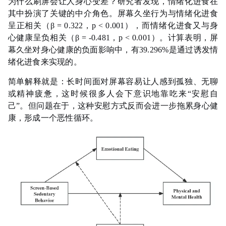
为什么刷屏会让人身心变差？研究者发现，情绪化进食在
其中扮演了关键的中介角色。屏幕久坐行为与情绪化进食
呈正相关（β = 0.322，p < 0.001），而情绪化进食又与身
心健康呈负相关（β = -0.481，p < 0.001）。计算表明，屏
幕久坐对身心健康的负面影响中，有39.296%是通过诱发情
绪化进食来实现的。
简单解释就是：长时间面对屏幕容易让人感到孤独、无聊
或精神疲惫，这时候很多人会下意识地靠吃来“安慰自
己”。但问题在于，这种安慰方式反而会进一步拖累身心健
康，形成一个恶性循环。