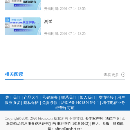
开播时间: 2026-07-14 13:55
测试
开播时间: 2026-07-14 13:25
相关阅读
查看更多
关于我们
|
产品大全
|
营销服务
|
联系我们
|
加入我们
|
友情链接
|
用户
服务协议
|
隐私保护
|
免责条款
|
沪ICP备14018915号-1
|
增值电信业务
经营许可证
Copyright©2001-2020 bioon.com 版权所有 不得转载.
著作权声明
|
法律声明
|
互
联网药品信息服务资格证书((沪)-非经营性-2019-0162)
|
投诉、举报、维权邮
箱：editor@medsci.cn<