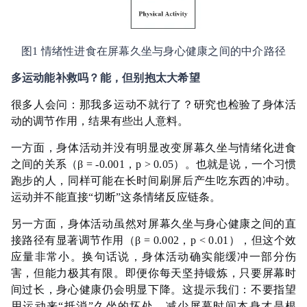
图1 情绪性进食在屏幕久坐与身心健康之间的中介路径
多运动能补救吗？能，但别抱太大希望
很多人会问：那我多运动不就行了？研究也检验了身体活
动的调节作用，结果有些出人意料。
一方面，身体活动并没有明显改变屏幕久坐与情绪化进食
之间的关系（β = -0.001，p > 0.05）。也就是说，一个习惯
跑步的人，同样可能在长时间刷屏后产生吃东西的冲动。
运动并不能直接“切断”这条情绪反应链条。
另一方面，身体活动虽然对屏幕久坐与身心健康之间的直
接路径有显著调节作用（β = 0.002，p < 0.01），但这个效
应量非常小。换句话说，身体活动确实能缓冲一部分伤
害，但能力极其有限。即便你每天坚持锻炼，只要屏幕时
间过长，身心健康仍会明显下降。这提示我们：不要指望
用运动来“抵消”久坐的坏处，减少屏幕时间本身才是根