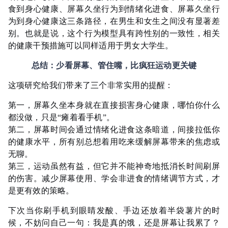
食到身心健康、屏幕久坐行为到情绪化进食、屏幕久坐行
为到身心健康这三条路径，在男生和女生之间没有显著差
别。也就是说，这个行为模型具有跨性别的一致性，相关
的健康干预措施可以同样适用于男女大学生。
总结：少看屏幕、管住嘴，比疯狂运动更关键
这项研究给我们带来了三个非常实用的提醒：
第一，屏幕久坐本身就在直接损害身心健康，哪怕你什么
都没做，只是“瘫着看手机”。
第二，屏幕时间会通过情绪化进食这条暗道，间接拉低你
的健康水平，所有别总想着用吃来缓解屏幕带来的焦虑或
无聊。
第三，运动虽然有益，但它并不能神奇地抵消长时间刷屏
的伤害。减少屏幕使用、学会非进食的情绪调节方式，才
是更有效的策略。
下次当你刷手机到眼睛发酸、手边还放着半袋薯片的时
候，不妨问自己一句：我是真的饿，还是屏幕让我累了？