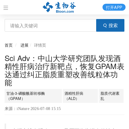
打开APP
搜索
首页
进展
详情页
Sci Adv：中山大学研究团队发现酒
精性肝病治疗新靶点，恢复GPAM表
达通过纠正脂质重塑改善线粒体功
能
甘油-3-磷酸酰基转移酶
酒精性肝病
脂质代谢紊
（GPAM）
（ALD）
乱
来源：iNature 2026-07-08 15:15