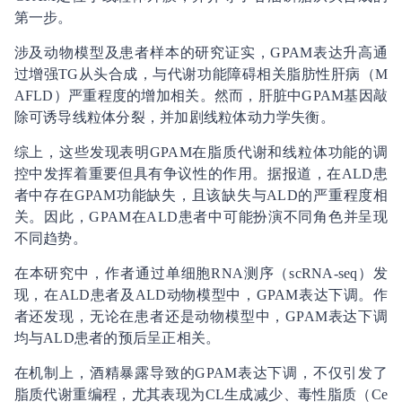
第一步。
涉及动物模型及患者样本的研究证实，GPAM表达升高通
过增强TG从头合成，与代谢功能障碍相关脂肪性肝病（M
AFLD）严重程度的增加相关。然而，肝脏中GPAM基因敲
除可诱导线粒体分裂，并加剧线粒体动力学失衡。
综上，这些发现表明GPAM在脂质代谢和线粒体功能的调
控中发挥着重要但具有争议性的作用。据报道，在ALD患
者中存在GPAM功能缺失，且该缺失与ALD的严重程度相
关。因此，GPAM在ALD患者中可能扮演不同角色并呈现
不同趋势。
在本研究中，作者通过单细胞RNA测序（scRNA-seq）发
现，在ALD患者及ALD动物模型中，GPAM表达下调。作
者还发现，无论在患者还是动物模型中，GPAM表达下调
均与ALD患者的预后呈正相关。
在机制上，酒精暴露导致的GPAM表达下调，不仅引发了
脂质代谢重编程，尤其表现为CL生成减少、毒性脂质（Ce