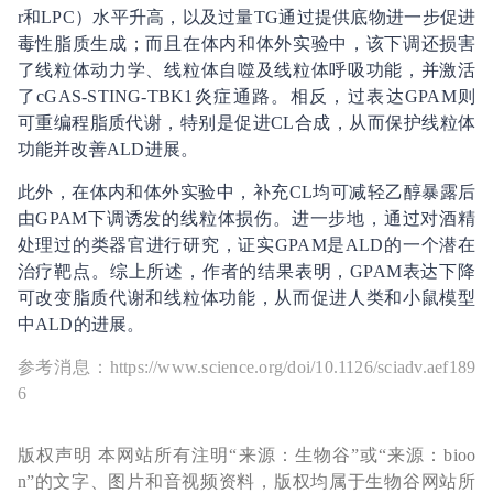
r和LPC）水平升高，以及过量TG通过提供底物进一步促进
毒性脂质生成；而且在体内和体外实验中，该下调还损害
了线粒体动力学、线粒体自噬及线粒体呼吸功能，并激活
了cGAS-STING-TBK1炎症通路。相反，过表达GPAM则
可重编程脂质代谢，特别是促进CL合成，从而保护线粒体
功能并改善ALD进展。
此外，在体内和体外实验中，补充CL均可减轻乙醇暴露后
由GPAM下调诱发的线粒体损伤。进一步地，通过对酒精
处理过的类器官进行研究，证实GPAM是ALD的一个潜在
治疗靶点。综上所述，作者的结果表明，GPAM表达下降
可改变脂质代谢和线粒体功能，从而促进人类和小鼠模型
中ALD的进展。
参考消息：https://www.science.org/doi/10.1126/sciadv.aef189
6
版权声明 本网站所有注明“来源：生物谷”或“来源：bioo
n”的文字、图片和音视频资料，版权均属于生物谷网站所