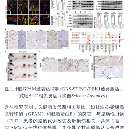
图1.肝脏GPAM过表达抑制cGAS-STING-TBK1通路激活，
减轻ALD相关炎症（摘自
Science Advances
）
既往研究表明，关键脂质代谢相关基因（如甘油-3-磷酸酰
基转移酶（GPAM）和载脂蛋白E）的突变，与脂肪性肝病
（FLD）患者的脂质代谢改变及肝损伤相关。具体而言，
GPAM定位于线粒体外膜，并介导了甘油磷脂从头合成的