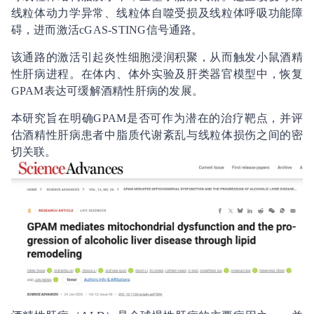
线粒体动力学异常、线粒体自噬受损及线粒体呼吸功能障
碍，进而激活cGAS-STING信号通路。
该通路的激活引起炎性细胞浸润积聚，从而触发小鼠酒精
性肝病进程。在体内、体外实验及肝类器官模型中，恢复
GPAM表达可缓解酒精性肝病的发展。
本研究旨在明确GPAM是否可作为潜在的治疗靶点，并评
估酒精性肝病患者中脂质代谢紊乱与线粒体损伤之间的密
切关联。