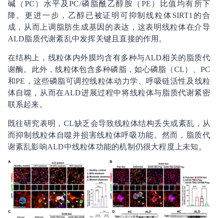
碱（PC）水平及PC/磷脂酰乙醇胺（PE）比值均有所下
降。更进一步，乙醇已被证明可抑制线粒体SIRT1的合
成，从而上调脂肪生成基因的表达，这表明线粒体在介导
ALD脂质代谢紊乱中发挥关键且直接的作用。
在结构上，线粒体内外膜均含有多种与ALD相关的脂质代
谢酶。此外，线粒体包含多种磷脂，如心磷脂（CL）、PC
和PE，这些磷脂可调控线粒体动力学、呼吸链活性及线粒
体自噬，从而在ALD进展过程中将线粒体与脂质代谢紧密
联系起来。
既往研究表明，CL缺乏会导致线粒体结构丢失或紊乱，从
而抑制线粒体自噬并损害线粒体呼吸功能。然而，脂质代
谢紊乱影响ALD中线粒体功能的机制仍很大程度上未知。