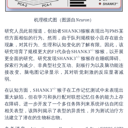
机理模式图（图源自
Neuron
）
研究人员此前报道，创始者SHANK3猕猴表现出与PMS某
些方面相似的行为。然而，由于队列规模较小且存在嵌合
现象，对其行为、生理和认知变化的了解有限。因此，该
+/−
研究培育了规模更大的F1代杂合SHANK3
猕猴，以开展
+/−
更全面的研究。研究发现SHANK3
猕猴存在睡眠障碍、
探索行为减少、非典型社交互动、刻板行为以及脑功能连
接改变。脑电图记录显示，其对听觉刺激的反应显著减
弱。
+/−
在认知方面，SHANK3
猴子在工作记忆测试中未表现出
重大缺陷，但在学习和执行配对联想记忆任务的能力上存
在障碍。进一步开发了一个多任务阵列来系统评估自闭症
相关表型，该阵列揭示了表型的异质性，并为测试治疗方
法建立了潜在的生物标志物。