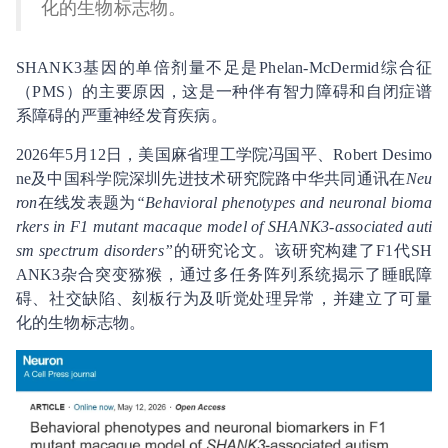
化的生物标志物。
SHANK3基因的单倍剂量不足是Phelan-McDermid综合征
（PMS）的主要原因，这是一种伴有智力障碍和自闭症谱
系障碍的严重神经发育疾病。
2026年5月12日，美国麻省理工学院冯国平、Robert Desimo
ne及中国科学院深圳先进技术研究院路中华共同通讯在
Neu
ron
在线发表题为
“Behavioral phenotypes and neuronal bioma
rkers in F1 mutant macaque model of SHANK3-associated auti
sm spectrum disorders”
的研究论文。该研究构建了F1代SH
ANK3杂合突变猕猴，通过多任务阵列系统揭示了睡眠障
碍、社交缺陷、刻板行为及听觉处理异常，并建立了可量
化的生物标志物。