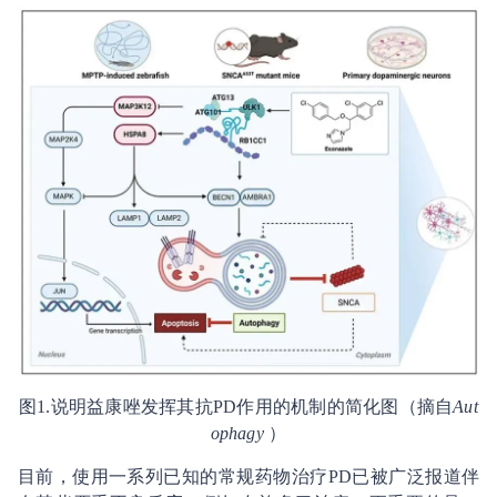
图1.说明益康唑发挥其抗PD作用的机制的简化图（摘自
Aut
ophagy
）
目前，使用一系列已知的常规药物治疗PD已被广泛报道伴