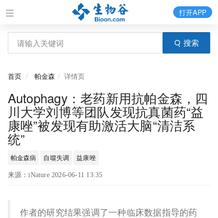
打开APP
搜索
首页
帕金森
详情页
Autophagy：老药新用抗帕金森，四
川大学刘博等团队发现抗真菌药“益
康唑”被发现有助激活大脑“清洁系
统”
帕金森病
自噬失调
益康唑
来源：iNature 2026-06-11 13:35
作者的研究结果强调了一种临床数据指导的药