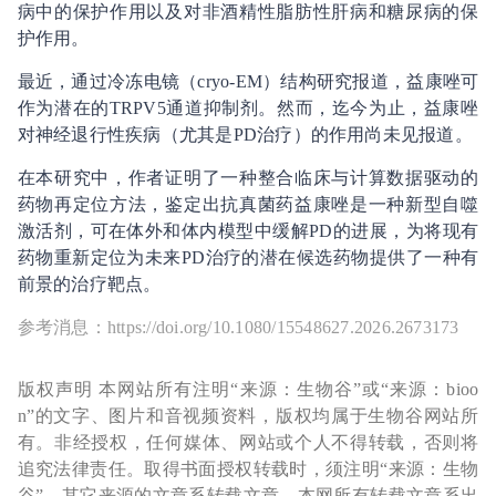
病中的保护作用以及对非酒精性脂肪性肝病和糖尿病的保
护作用。
最近，通过冷冻电镜（cryo-EM）结构研究报道，益康唑可
作为潜在的TRPV5通道抑制剂。然而，迄今为止，益康唑
对神经退行性疾病（尤其是PD治疗）的作用尚未见报道。
在本研究中，作者证明了一种整合临床与计算数据驱动的
药物再定位方法，鉴定出抗真菌药益康唑是一种新型自噬
激活剂，可在体外和体内模型中缓解PD的进展，为将现有
药物重新定位为未来PD治疗的潜在候选药物提供了一种有
前景的治疗靶点。
参考消息：https://doi.org/10.1080/15548627.2026.2673173
版权声明 本网站所有注明“来源：生物谷”或“来源：bioo
n”的文字、图片和音视频资料，版权均属于生物谷网站所
有。非经授权，任何媒体、网站或个人不得转载，否则将
追究法律责任。取得书面授权转载时，须注明“来源：生物
谷”。其它来源的文章系转载文章，本网所有转载文章系出