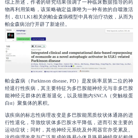
综上所述，作者的研究结果强调了一种临床数据指导的药
物再利用策略，该策略确定益康唑为一种有效的自噬激活
剂，在ULK1相关的帕金森病模型中具有治疗功效，从而为
帕金森病治疗开辟了新途径。
帕金森病（Parkinson disease, PD）是发病率居第二位的神
经退行性疾病，其主要特征为多巴胺能神经元与非多巴胺
能神经元群体的逐渐退化，以及细胞内SNCA（突触核蛋
白α）聚集体的累积。
该疾病的标志性病理改变是多巴胺能黑质纹状体通路的进
行性退化，导致纹状体多巴胺水平降低，进而引发主要的
运动症状；同时，其他神经元系统及外周器官亦受累及。
这些病理改变与广泛形成的路易小体及路易神经突起相伴