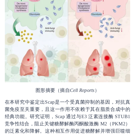
图形摘要（摘自
Cell Reports
）
在本研究中鉴定出Scap是一个受真菌抑制的基因，对抗真
菌免疫至关重要，且这一作用不依赖于其在脂质合成中的
经典功能。研究证明，Scap 通过与E3 泛素连接酶 STUB1
竞争性结合，阻止关键糖酵解酶丙酮酸激酶 M2（PKM2）
的泛素化和降解。这种相互作用促进糖酵解并增强巨噬细