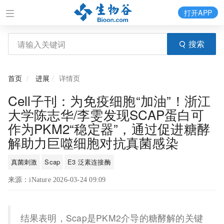
打开APP
搜索
首页
进展
详情页
Cell子刊：为免疫细胞“加油”！浙江
大学陈志华/李雯发现SCAP蛋白可
作为PKM2“稳定器”，通过促进糖酵
解助力巨噬细胞对抗真菌感染
真菌刺激
Scap
E3 泛素连接酶
来源：iNature 2026-03-24 09:09
结果表明，Scap是PKM2介导的糖酵解的关键