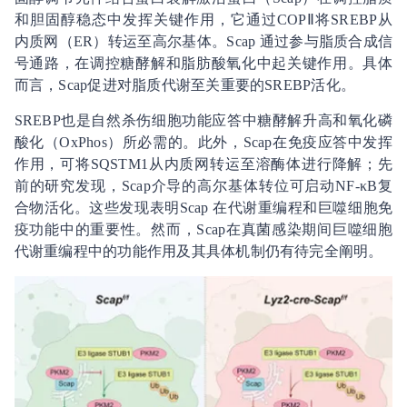
和胆固醇稳态中发挥关键作用，它通过COPⅡ将SREBP从
内质网（ER）转运至高尔基体。Scap 通过参与脂质合成信
号通路，在调控糖酵解和脂肪酸氧化中起关键作用。具体
而言，Scap促进对脂质代谢至关重要的SREBP活化。
SREBP也是自然杀伤细胞功能应答中糖酵解升高和氧化磷
酸化（OxPhos）所必需的。此外，Scap在免疫应答中发挥
作用，可将SQSTM1从内质网转运至溶酶体进行降解；先
前的研究发现，Scap介导的高尔基体转位可启动NF-κB复
合物活化。这些发现表明Scap 在代谢重编程和巨噬细胞免
疫功能中的重要性。然而，Scap在真菌感染期间巨噬细胞
代谢重编程中的功能作用及其具体机制仍有待完全阐明。