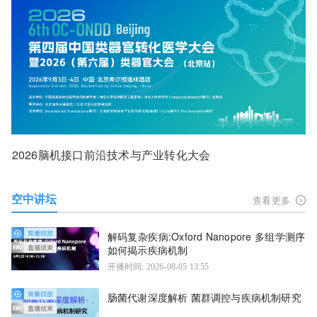
2026脑机接口前沿技术与产业转化大会
空中讲坛
查看更多
解码复杂疾病:Oxford Nanopore 多组学测序
如何揭示疾病机制
开播时间: 2026-08-05 13:55
肠菌代谢深度解析 菌群调控与疾病机制研究