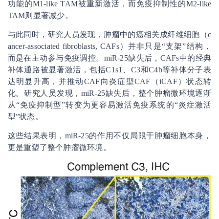
功能的M1-like TAM被重新激活，而免疫抑制性的M2-like
TAM则显著减少。
与此同时，研究人员发现，肿瘤中的癌相关成纤维细胞（c
ancer-associated fibroblasts, CAFs）并非只是“支架”结构，
而是在主动参与免疫调控。miR-25缺失后，CAFs中的经典
补体通路被显著激活，包括C1s1、C3和C4b等补体分子表
达明显升高，并推动CAF向炎症型CAF（iCAF）状态转
化。研究人员发现，miR-25缺失后，整个肿瘤微环境逐渐
从“免疫抑制型”转变为更容易激活免疫系统的“炎症激活
型”状态。
这些结果表明，miR-25的作用不仅局限于肿瘤细胞本身，
更是重塑了整个肿瘤微环境。