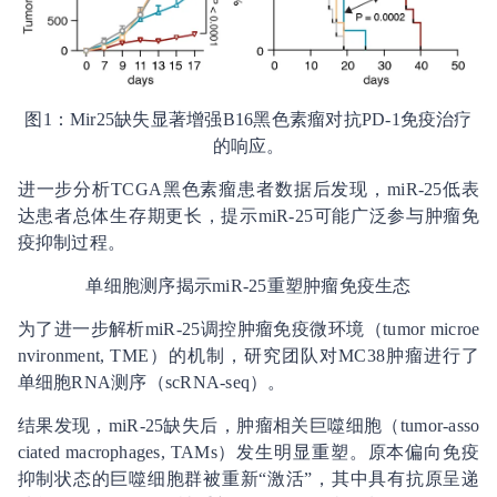
图1：Mir25缺失显著增强B16黑色素瘤对抗PD-1免疫治疗
的响应。
进一步分析TCGA黑色素瘤患者数据后发现，miR-25低表
达患者总体生存期更长，提示miR-25可能广泛参与肿瘤免
疫抑制过程。
单细胞测序揭示miR-25重塑肿瘤免疫生态
为了进一步解析miR-25调控肿瘤免疫微环境（tumor microe
nvironment, TME）的机制，研究团队对MC38肿瘤进行了
单细胞RNA测序（scRNA-seq）。
结果发现，miR-25缺失后，肿瘤相关巨噬细胞（tumor-asso
ciated macrophages, TAMs）发生明显重塑。原本偏向免疫
抑制状态的巨噬细胞群被重新“激活”，其中具有抗原呈递