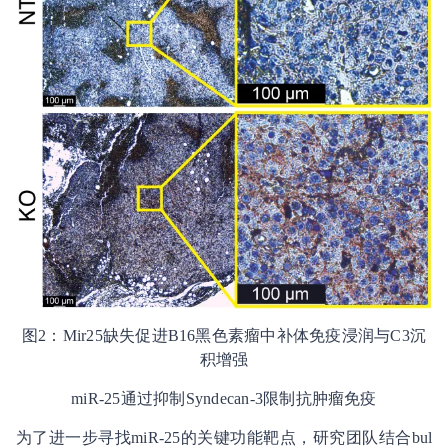
图2：Mir25缺失促进B16黑色素瘤中补体免疫浸润与C3沉
积增强
miR-25通过抑制Syndecan-3限制抗肿瘤免疫
为了进一步寻找miR-25的关键功能靶点，研究团队结合bul