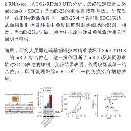
k RNA-seq、AGO2-RIP及3′UTR分析，最终锁定膜蛋白Sy
ndecan-3（SDC3）为miR-25的重要直接靶基因。研究发
现，在IFN-γ刺激条件下，miR-25可显著抑制SDC3表达，
从而限制肿瘤微环境中免疫细胞对肿瘤细胞的识别。相
反，当miR-25缺失后，肿瘤中抗原呈递及免疫激活相关基
因明显增强。
随后，研究人员通过碱基编辑技术精准破坏了Sdc3 3′UTR
上的miR-25结合位点，这一操作阻断了miR-25及其同源家
族对SDC3表达的抑制。实验结果表明，仅需破坏该单一结
合位点，即可复现敲除miR-25所带来的免疫治疗增敏效
应。