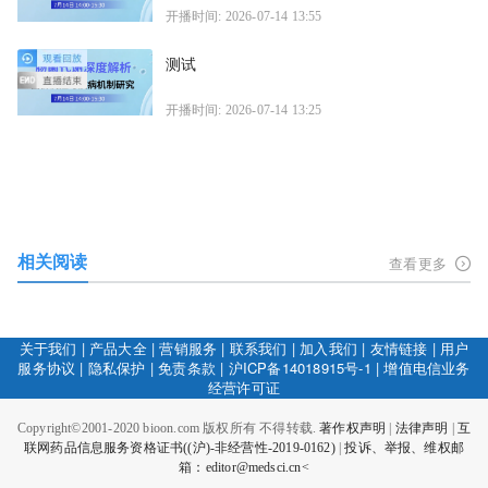
开播时间: 2026-07-14 13:55
测试
开播时间: 2026-07-14 13:25
相关阅读
查看更多
关于我们
|
产品大全
|
营销服务
|
联系我们
|
加入我们
|
友情链接
|
用户
服务协议
|
隐私保护
|
免责条款
|
沪ICP备14018915号-1
|
增值电信业务
经营许可证
Copyright©2001-2020 bioon.com 版权所有 不得转载.
著作权声明
|
法律声明
|
互
联网药品信息服务资格证书((沪)-非经营性-2019-0162)
|
投诉、举报、维权邮
箱：editor@medsci.cn<