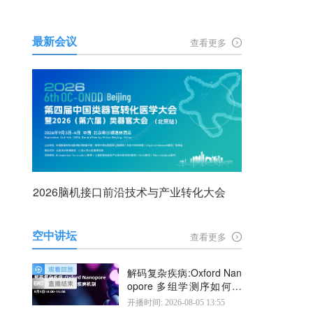
最新会议
查看更多
2026脑机接口前沿技术与产业转化大会
空中讲坛
查看更多
解码复杂疾病:Oxford Nan
opore 多组学测序如何揭
示疾病机制
开播时间: 2026-08-05 13:55