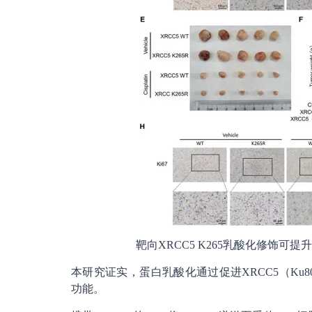
靶向XRCC5 K265乳酸化修饰可
本研究证实，蛋白乳酸化通过促进XRCC5（Ku80
功能。