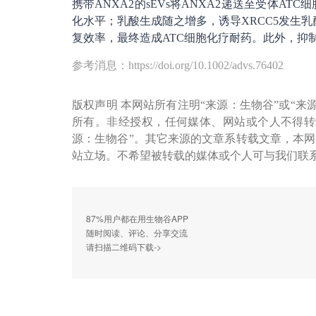
携带ANXA2的sEVs将ANXA2递送至受体ATC
化水平；乳酸生成随之增多，诱导XRCC5发生乳酸
复效率，最终造成ATC细胞化疗耐药。此外，抑制
参考消息：https://doi.org/10.1002/advs.76402
版权声明 本网站所有注明“来源：生物谷”或“来
所有。非经授权，任何媒体、网站或个人不得转
源：生物谷”。其它来源的文章系转载文章，本
站立场。不希望被转载的媒体或个人可与我们联
87%用户都在用生物谷APP
随时阅读、评论、分享交流
请扫描二维码下载->