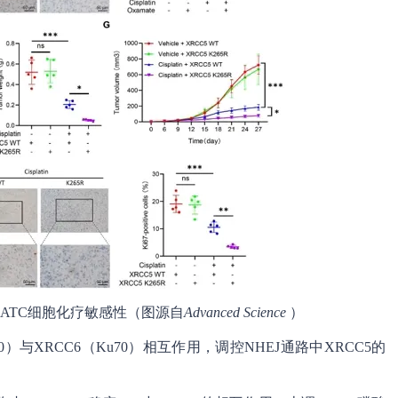
提升ATC细胞化疗敏感性（图源自
Advanced Science
）
）与XRCC6（Ku70）相互作用，调控NHEJ通路中XRCC5的