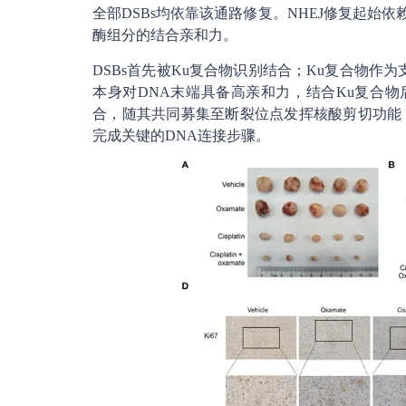
全部DSBs均依靠该通路修复。NHEJ修复起始依赖K
酶组分的结合亲和力。
DSBs首先被Ku复合物识别结合；Ku复合物作为支
本身对DNA末端具备高亲和力，结合Ku复合物后该
合，随其共同募集至断裂位点发挥核酸剪切功能；Pol
完成关键的DNA连接步骤。