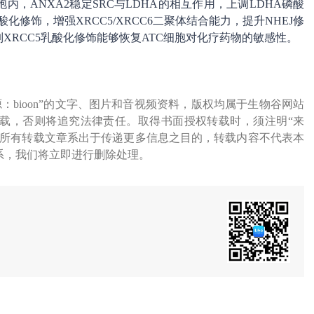
细胞内，ANXA2稳定SRC与LDHA的相互作用，上调LDHA磷酸
化修饰，增强XRCC5/XRCC6二聚体结合能力，提升NHEJ修
XRCC5乳酸化修饰能够恢复ATC细胞对化疗药物的敏感性。
源：bioon”的文字、图片和音视频资料，版权均属于生物谷网站
载，否则将追究法律责任。取得书面授权转载时，须注明“来
网所有转载文章系出于传递更多信息之目的，转载内容不代表本
系，我们将立即进行删除处理。