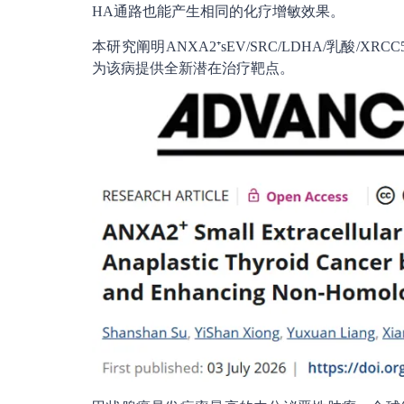
HA通路也能产生相同的化疗增敏效果。
本研究阐明ANXA2⁺sEV/SRC/LDHA/乳酸/
为该病提供全新潜在治疗靶点。