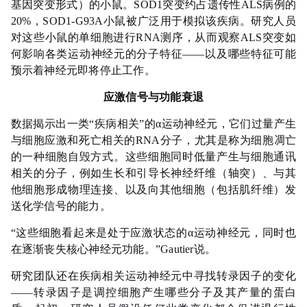
基因突变形式）的小鼠。SOD1突变约占遗传性ALS病例的
20%，SOD1-G93A小鼠被广泛用于模拟该疾病。研究人员
对这些小鼠的单细胞进行RNA测序，从而观察ALS突变如
何影响各类运动神经元的分子特征——以及哪些特征可能
预示着神经元即将停止工作。
应激信号与功能衰退
数据揭示出一类“疾病相关”的α运动神经元，它们过量产生
与细胞应激和死亡相关的RNA分子，尤其是称为细胞凋亡
的一种细胞自毁方式。这些细胞同时低量产生与细胞通讯
相关的分子，例如生长和引导长神经纤维（轴突）、与其
他细胞形成物理连接、以及向其他细胞（包括肌纤维）发
送化学信号的能力。
“这些细胞看起来是处于应激状态的α运动神经元，同时也
在逐渐丧失核心神经元功能。”Gautier说。
研究团队还在疾病相关运动神经元中寻找转录因子的变化
——转录因子是调控细胞产生哪些分子及其产量的蛋白