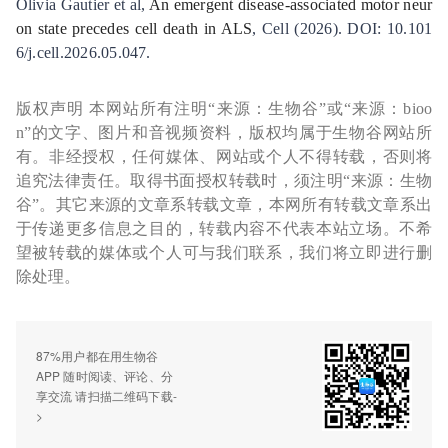
Olivia Gautier et al,
An emergent disease-associated motor neur
on state precedes cell death in ALS
, Cell (2026). DOI: 10.101
6/j.cell.2026.05.047.
版权声明 本网站所有注明“来源：生物谷”或“来源：bioo
n”的文字、图片和音视频资料，版权均属于生物谷网站所
有。非经授权，任何媒体、网站或个人不得转载，否则将
追究法律责任。取得书面授权转载时，须注明“来源：生物
谷”。其它来源的文章系转载文章，本网所有转载文章系出
于传递更多信息之目的，转载内容不代表本站立场。不希
望被转载的媒体或个人可与我们联系，我们将立即进行删
除处理。
87%用户都在用生物谷
APP 随时阅读、评论、分
享交流 请扫描二维码下载-
>