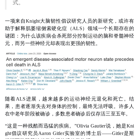
式。
一项来自Knight大脑韧性倡议研究人员的新研究，或许有
助于解释肌萎缩侧索硬化症（ALS）领域一个长期存在的
谜团：为什么该疾病会杀死部分控制
运动
的脑和脊髓神经
元，而另一些神经元却表现出更强的韧性。
随着ALS进展，越来越多的
运动
神经元退化和死亡。结
果，患者逐渐失去对身体的控制，最终无法呼吸。许多人
在中老年阶段被确诊，多数患者确诊后仅存活三至五年。
“这是一种残酷而迅猛的疾病。”Olivia Gautier说，她是Kni
ght倡议研究员Aaron Gitler实验室的博士后——Gitler是斯