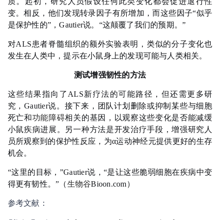
质。起初，研究人员假设任何此类变化都会促进退行性
变。相反，他们发现转录因子有所增加，而这些因子“似乎
是保护性的”，Gautier说。“这颠覆了我们的预期。”
对ALS患者脊髓组织的额外实验表明，类似的分子变化也
发生在人类中，提示在小鼠身上的发现可能与人类相关。
测试增强韧性的方法
这些结果指向了ALS新疗法的可能路径，但还需更多研
究，Gautier说。接下来，团队计划删除或抑制某些与细胞
死亡和
功能障碍
相关的基因，以观察这些变化是否能减缓
小鼠疾病进展。另一种方法是开发治疗手段，增强研究人
员所观察到的保护性反应，为α运动神经元提供更好的生存
机会。
“这里的目标，”Gautier说，“是让这些脆弱细胞在疾病中变
得更有韧性。”
（
生物谷
Bioon.com）
参考文献：