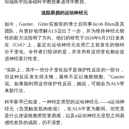
坦福医学院基础科学教授兼遗传学教授。
追踪易损的运动神经元
如今，Gautier、Gitler实验室的博士后同事Jacob Blum及其
团队，向更好地理解ALS迈出了一步，并为维持神经元韧
性的新方法指明了方向。他们的研究于2026年6月23日发表
在
《Cell》
上，鉴定出运动神经元在死亡之前发生的独特
分子变化。令作者们惊讶的是，并非所有这些变化都会促
进神经退行性变。
“实际上，其中一些分子变化似乎是保护性反应的一部分，
但这种反应发生得太晚，最终不足以挽救细胞。”Gautier
说。如果能利用这些保护性反应，她说，可能会为ALS带
来新疗法。
科学家早已知道，一种特定类型的运动神经元——α运动神
经元（负责触发肌肉收缩），在ALS中更为脆弱。但究竟
是什么使该细胞类型更易感，以及α运动神经元亚型之间易
感性差异的成因，仍不清楚。