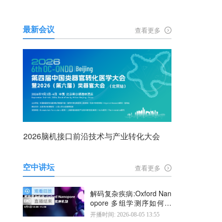
最新会议
查看更多
2026脑机接口前沿技术与产业转化大会
空中讲坛
查看更多
解码复杂疾病:Oxford Nan
opore 多组学测序如何揭
示疾病机制
开播时间: 2026-08-05 13:55