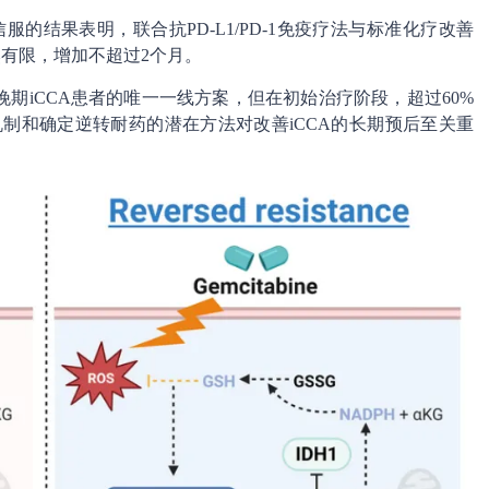
的令人信服的结果表明，联合抗PD-L1/PD-1免疫疗法与标准化疗改善
然有限，增加不超过2个月。
期iCCA患者的唯一一线方案，但在初始治疗阶段，超过60%
机制和确定逆转耐药的潜在方法对改善iCCA的长期预后至关重