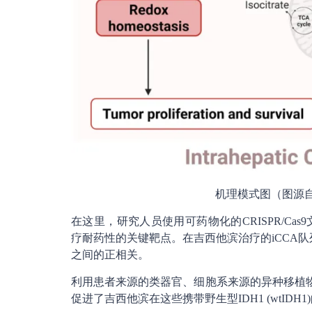
机理模式图（图源
在这里，研究人员使用可药物化的CRISPR/Cas9
疗耐药性的关键靶点。在吉西他滨治疗的iCCA队
之间的正相关。
利用患者来源的类器官、细胞系来源的异种移植物和
促进了吉西他滨在这些携带野生型IDH1 (wtIDH