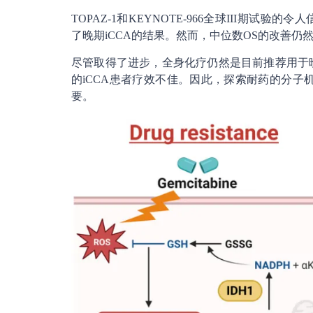
TOPAZ-1和KEYNOTE-966全球III期试验
了晚期iCCA的结果。然而，中位数OS的改善仍
尽管取得了进步，全身化疗仍然是目前推荐用于晚
的iCCA患者疗效不佳。因此，探索耐药的分子
要。