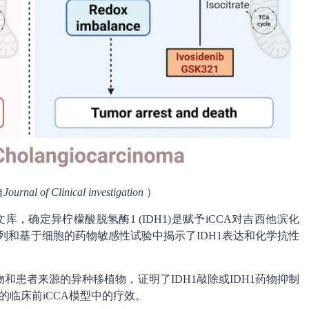
自
Journal of Clinical investigation
）
文库，确定异柠檬酸脱氢酶1 (IDH1)是赋予iCCA对吉西他滨化
列和基于细胞的药物敏感性试验中揭示了IDH1表达和化学抗性
患者来源的异种移植物，证明了IDH1敲除或IDH1药物抑制
1)的临床前iCCA模型中的疗效。