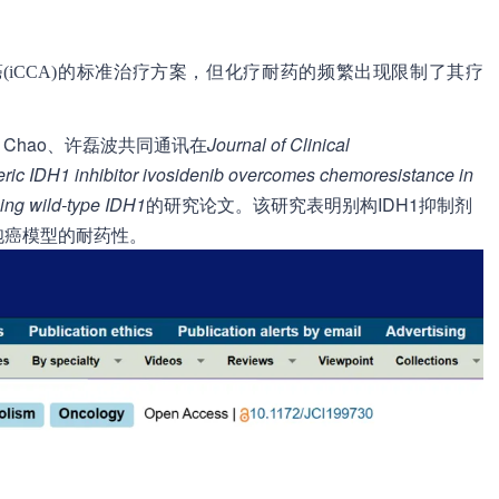
iCCA)的标准治疗方案，但化疗耐药的频繁出现限制了其疗
Liu Chao、许磊波共同通讯在
Journal of Clinical
eric IDH1 inhibitor ivosidenib overcomes chemoresistance in
ing wild-type IDH1
的研究论文。该研究表明别构IDH1抑制剂
管细胞癌模型的耐药性。