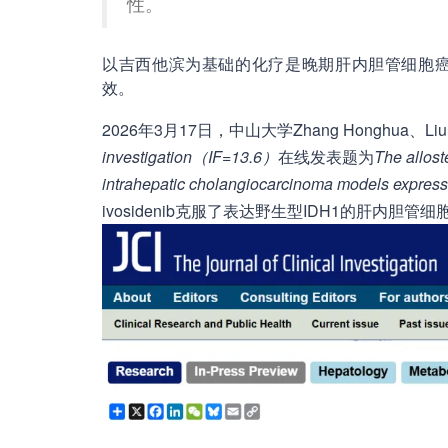
性。
以吉西他滨为基础的化疗是晚期肝内胆管细胞癌(
效。
2026年3月17日，中山大学Zhang Honghua、
investigation（IF=13.6）
在线发表题为
The allost
intrahepatic cholangiocarcinoma models express
ivosidenib克服了表达野生型IDH1的肝内胆