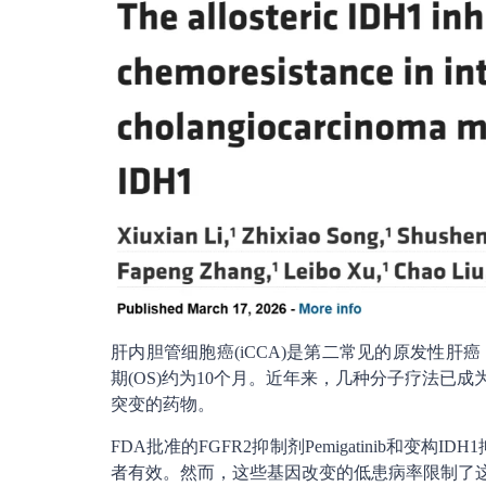
肝内胆管细胞癌(iCCA)是第二常见的原发性
期(OS)约为10个月。近年来，几种分子疗法已成为
突变的药物。
FDA批准的FGFR2抑制剂Pemigatinib和变构I
者有效。然而，这些基因改变的低患病率限制了