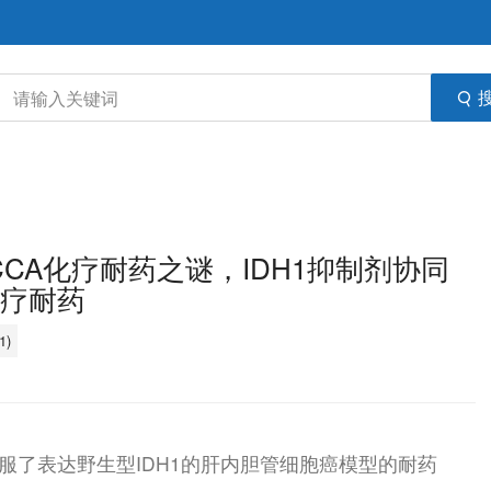
CCA化疗耐药之谜，IDH1抑制剂协同
化疗耐药
1)
nib克服了表达野生型IDH1的肝内胆管细胞癌模型的耐药