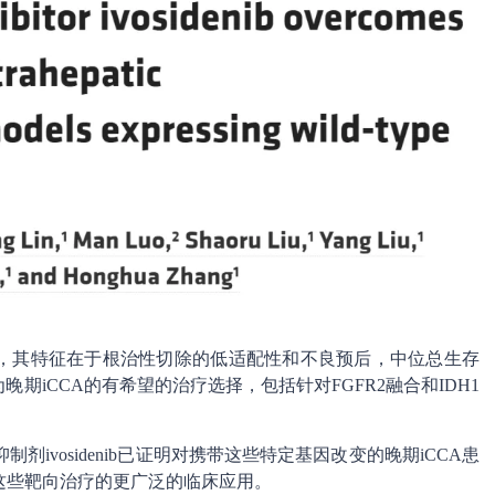
肝癌，其特征在于根治性切除的低适配性和不良预后，中位总生存
晚期iCCA的有希望的治疗选择，包括针对FGFR2融合和IDH1
DH1抑制剂ivosidenib已证明对携带这些特定基因改变的晚期iCCA患
这些靶向治疗的更广泛的临床应用。