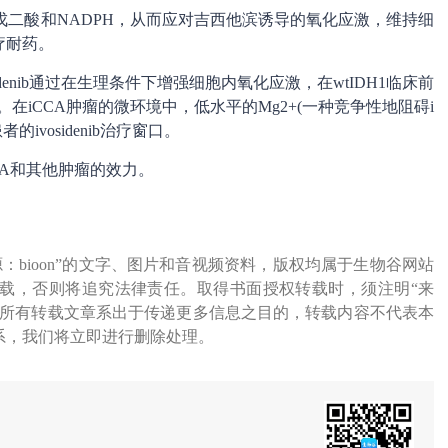
-酮戊二酸和NADPH，从而应对吉西他滨诱导的氧化应激，维持细
疗耐药。
idenib通过在生理条件下增强细胞内氧化应激，在wtIDH1临床前
在iCCA肿瘤的微环境中，低水平的Mg2+(一种竞争性地阻碍i
者的ivosidenib治疗窗口。
CCA和其他肿瘤的效力。
源：bioon”的文字、图片和音视频资料，版权均属于生物谷网站
载，否则将追究法律责任。取得书面授权转载时，须注明“来
网所有转载文章系出于传递更多信息之目的，转载内容不代表本
系，我们将立即进行删除处理。