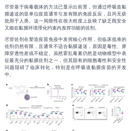
尽管基于病毒载体的方法已显示出前景，但通过呼吸道黏
膜递送的亚单位疫苗通常引发有限的免疫反应，且尚无获
批用于人类。这一局限性在很大程度上反映了缺乏既安全
又能在黏膜环境理化约束内发挥功能的佐剂。
尽管佐剂在塑造疫苗免疫中发挥核心作用，但临床批准的
佐剂仍然有限，且通常不适合黏膜递送，原因是毒性、屏
障穿透性差或不稳定。虽然霍乱毒素仍然是动物模型中表
征最充分的黏膜佐剂之一，但其固有的细胞毒性和安全性
问题阻碍了临床转化，特别是在呼吸道黏膜疫苗的开发
中。