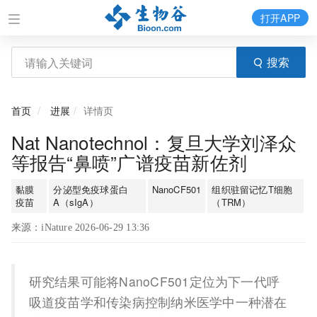
打开APP
搜索
首页
进展
详情页
Nat Nanotechnol：复旦大学刘泽众
等报告“鼻喷”广谱疫苗新佐剂
黏膜
分泌型免疫球蛋白
NanoCF501
组织驻留记忆T细胞
疫苗
A（sIgA）
（TRM）
来源：iNature 2026-06-29 13:36
研究结果可能将NanoCF501定位为下一代呼
吸道疫苗学和传染病控制纳米医学中一种潜在