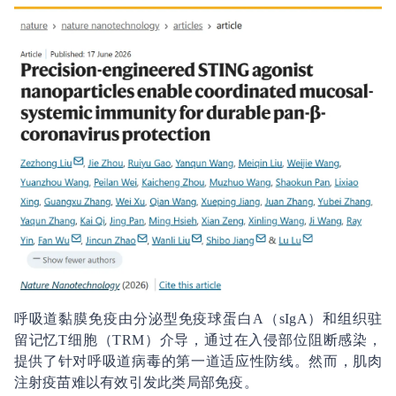
呼吸道黏膜免疫由分泌型免疫球蛋白A（sIgA）和组织驻
留记忆T细胞（TRM）介导，通过在入侵部位阻断感染，
提供了针对呼吸道病毒的第一道适应性防线。然而，肌肉
注射疫苗难以有效引发此类局部免疫。