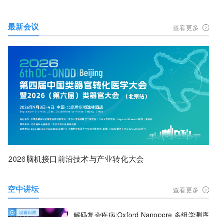
最新会议
查看更多
2026脑机接口前沿技术与产业转化大会
空中讲坛
查看更多
解码复杂疾病:Oxford Nanopore 多组学测序