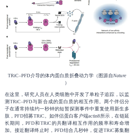
TRiC–PFD介导的体内蛋白质折叠动力学（图源自
Nature
）
在这里，研究人员在人类细胞中开发了单粒子追踪，以监
测TRiC–PFD与新合成的蛋白质的相互作用。两个伴侣分
子在通常持续约一秒钟的短暂探测事件中重复使用新生多
肽，PFD招募TRiC。如伴侣蛋白客户端actin8所示，在链延
长期间，PFD和TRiC的共翻译相互作用的频率和寿命增
加。接近翻译终止时，PFD结合几秒钟，促进TRiC募集翻