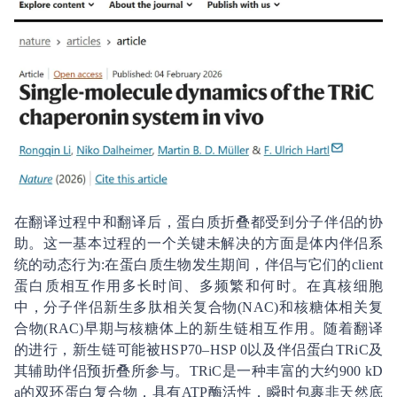
在翻译过程中和翻译后，蛋白质折叠都受到分子伴侣的协
助。这一基本过程的一个关键未解决的方面是体内伴侣系
统的动态行为:在蛋白质生物发生期间，伴侣与它们的client
蛋白质相互作用多长时间、多频繁和何时。在真核细胞
中，分子伴侣新生多肽相关复合物(NAC)和核糖体相关复
合物(RAC)早期与核糖体上的新生链相互作用。随着翻译
的进行，新生链可能被HSP70–HSP 0以及伴侣蛋白TRiC及
其辅助伴侣预折叠所参与。TRiC是一种丰富的大约900 kD
a的双环蛋白复合物，具有ATP酶活性，瞬时包裹非天然底