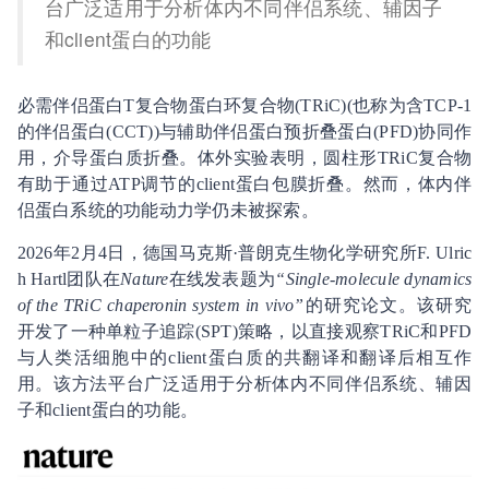
台广泛适用于分析体内不同伴侣系统、辅因子
和client蛋白的功能
必需伴侣蛋白T复合物蛋白环复合物(TRiC)(也称为含TCP-1
的伴侣蛋白(CCT))与辅助伴侣蛋白预折叠蛋白(PFD)协同作
用，介导蛋白质折叠。体外实验表明，圆柱形TRiC复合物
有助于通过ATP调节的client蛋白包膜折叠。然而，体内伴
侣蛋白系统的功能动力学仍未被探索。
2026年2月4日，德国马克斯·普朗克生物化学研究所F. Ulric
h Hartl团队在
Nature
在线发表题为
“Single-molecule dynamics
of the TRiC chaperonin system in vivo”
的研究论文。该研究
开发了一种单粒子追踪(SPT)策略，以直接观察TRiC和PFD
与人类活细胞中的client蛋白质的共翻译和翻译后相互作
用。该方法平台广泛适用于分析体内不同伴侣系统、辅因
子和client蛋白的功能。