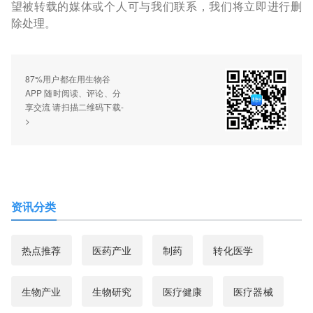
望被转载的媒体或个人可与我们联系，我们将立即进行删
除处理。
87%用户都在用生物谷
APP 随时阅读、评论、分
享交流 请扫描二维码下载-
>
资讯分类
热点推荐
医药产业
制药
转化医学
生物产业
生物研究
医疗健康
医疗器械