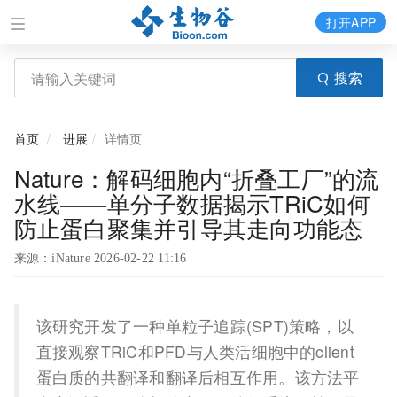
打开APP
搜索
首页
进展
详情页
Nature：解码细胞内“折叠工厂”的流
水线——单分子数据揭示TRiC如何
防止蛋白聚集并引导其走向功能态
来源：iNature 2026-02-22 11:16
该研究开发了一种单粒子追踪(SPT)策略，以
直接观察TRiC和PFD与人类活细胞中的client
蛋白质的共翻译和翻译后相互作用。该方法平