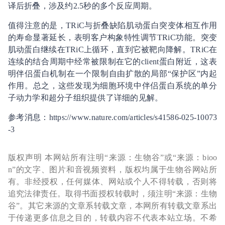
译后折叠，涉及约2.5秒的多个反应周期。
值得注意的是，TRiC与折叠缺陷肌动蛋白突变体相互作用
的寿命显著延长，表明客户构象特性调节TRiC功能。突变
肌动蛋白继续在TRiC上循环，直到它被靶向降解。TRiC在
连续的结合周期中经常被限制在它的client蛋白附近，这表
明伴侣蛋白机制在一个限制自由扩散的局部“保护区”内起
作用。总之，这些发现为细胞环境中伴侣蛋白系统的单分
子动力学和超分子组织提供了详细的见解。
参考消息：https://www.nature.com/articles/s41586-025-10073
-3
版权声明 本网站所有注明“来源：生物谷”或“来源：bioo
n”的文字、图片和音视频资料，版权均属于生物谷网站所
有。非经授权，任何媒体、网站或个人不得转载，否则将
追究法律责任。取得书面授权转载时，须注明“来源：生物
谷”。其它来源的文章系转载文章，本网所有转载文章系出
于传递更多信息之目的，转载内容不代表本站立场。不希