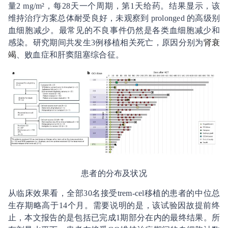
量2 mg/m²，每28天一个周期，第1天给药。结果显示，该
维持治疗方案总体耐受良好，未观察到 prolonged 的高级别
血细胞减少。最常见的不良事件仍然是各类血细胞减少和
感染。研究期间共发生3例移植相关死亡，原因分别为
肾衰
竭
、败血症和肝窦阻塞综合征。
患者的分布及状况
从临床效果看，全部30名接受trem-cel移植的患者的中位总
生存期略高于14个月。需要说明的是，该试验因故提前终
止，本文报告的是包括已完成1期部分在内的最终结果。所