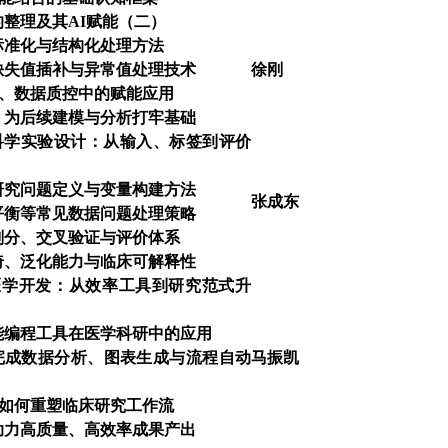
整理及其AI赋能（二）
标准化与结构化处理方法
缺失值插补与异常值处理技术
徐刚
处理、数据质控中的赋能应用
，为后续建模与分析打牢基础
科学实验设计：从输入、标签到评价
研究问题定义与变量构建方法
张成东
平衡等常见数据问题处理策略
划分、交叉验证与评价体系
倚、泛化能力与临床可解释性
医学开发：从效率工具到研究范式升
能编程工具在医学科研中的应用
速完成数据分析、图表生成与流程自动
马振凯
I 如何重塑临床研究工作流
助力高质量、高效率成果产出