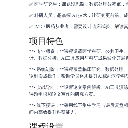
✅ 医学研究生：课题没思路，数据处理效率低，
✅ 科研人员：想掌握 AI 技术，让研究更前沿、
✅ IVD / 医药从业者：需要设计临床试验、
解读
项目特色
**• 专业师资：**课程邀请医学科研、公共卫
计、数据分析、AI工具应用与科研成果转化开展
**• 系统进阶：**课程覆盖临床研究、数据处
论到实战操作，帮助学员逐步提升AI赋能医学科
**• 实战导向：**设置论文案例解析、AI工
课题申报和论文写作的研究方案。
**• 线下授课：**采用线下集中学习与课后复
间内高效提升科研能力。
课程设置