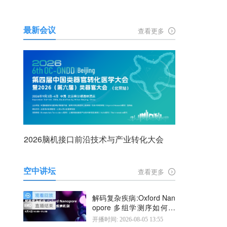
最新会议
查看更多
2026脑机接口前沿技术与产业转化大会
空中讲坛
查看更多
解码复杂疾病:Oxford Nan
opore 多组学测序如何揭
示疾病机制
开播时间: 2026-08-05 13:55