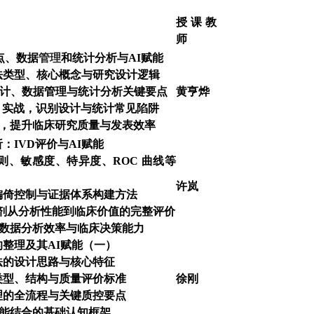
授课教
师
点、数据
管理
和统计分析与AI赋能
法类型、核心概念与研究设计逻辑
究设计、数据管理与统计分析关键要点
黄亨烨
茬” 实战，识别设计与统计常见陷阱
工具，提升临床研究质量与发表效率
：IVD评价与AI赋能
则、敏感度、特异度、ROC 曲线等
许岚
偏倚控制与证据体系构建方法
断试剂从分析性能到临床价值的完整评价
诊断数据分析效率与临床决策能力
整理及其AI赋能（一）
法的设计思路与核心特征
类型、结构与质量评价标准
徐刚
理的全流程与关键质控要点
赋能结合的基础认知框架