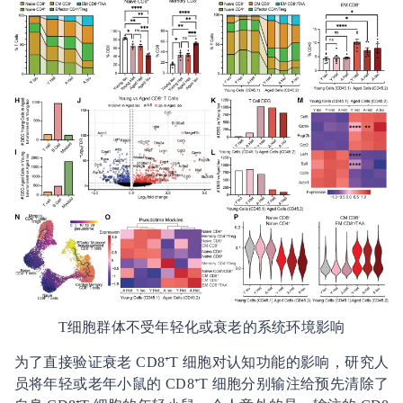
T细胞群体不受年轻化或衰老的系统环境影响
为了直接验证衰老 CD8⁺T 细胞对认知功能的影响，研究人
员将年轻或老年小鼠的 CD8⁺T 细胞分别输注给预先清除了