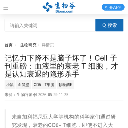
打开APP
搜索
首页
生物研究
详情页
记忆力下降不是脑子坏了！Cell 子
刊重磅：血液里的衰老 T 细胞，才
是认知衰退的隐形杀手
小鼠
血管壁
CD8+ T细胞
颗粒酶K
来源：生物谷原创 2026-05-29 11:25
来自加利福尼亚大学等机构的科学家们通过研
究发现，衰老的CD8+ T细胞，即使不进入大