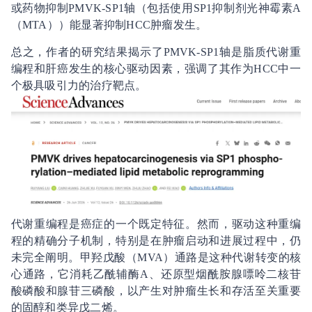
或药物抑制PMVK-SP1轴（包括使用SP1抑制剂光神霉素A
（MTA））能显著抑制HCC肿瘤发生。
总之，作者的研究结果揭示了PMVK-SP1轴是脂质代谢重
编程和肝癌发生的核心驱动因素，强调了其作为HCC中一
个极具吸引力的治疗靶点。
代谢重编程是癌症的一个既定特征。然而，驱动这种重编
程的精确分子机制，特别是在肿瘤启动和进展过程中，仍
未完全阐明。甲羟戊酸（MVA）通路是这种代谢转变的核
心通路，它消耗乙酰辅酶A、还原型烟酰胺腺嘌呤二核苷
酸磷酸和腺苷三磷酸，以产生对肿瘤生长和存活至关重要
的固醇和类异戊二烯。