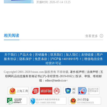
开播时间: 2026-07-14 13:25
相关阅读
查看更多
关于我们
|
产品大全
|
营销服务
|
联系我们
|
加入我们
|
友情链接
|
用户
服务协议
|
隐私保护
|
免责条款
|
沪ICP备14018915号-1
|
增值电信业务
经营许可证
Copyright©2001-2020 bioon.com 版权所有 不得转载.
著作权声明
|
法律声明
|
互
联网药品信息服务资格证书((沪)-非经营性-2019-0162)
|
投诉、举报、维权邮
箱：editor@medsci.cn<
网
上海工商
络
社
会
征
021-54485309-8082
31010402000321
信