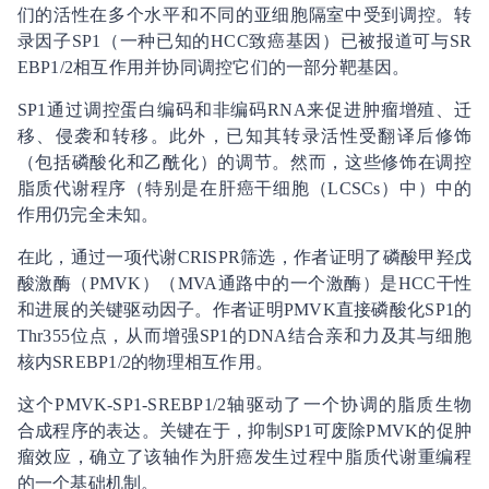
们的活性在多个水平和不同的亚细胞隔室中受到调控。转
录因子SP1（一种已知的HCC致癌基因）已被报道可与SR
EBP1/2相互作用并协同调控它们的一部分靶基因。
SP1通过调控蛋白编码和非编码RNA来促进肿瘤增殖、迁
移、侵袭和转移。此外，已知其转录活性受翻译后修饰
（包括磷酸化和乙酰化）的调节。然而，这些修饰在调控
脂质代谢程序（特别是在肝癌干细胞（LCSCs）中）中的
作用仍完全未知。
在此，通过一项代谢CRISPR筛选，作者证明了磷酸甲羟戊
酸激酶（PMVK）（MVA通路中的一个激酶）是HCC干性
和进展的关键驱动因子。作者证明PMVK直接磷酸化SP1的
Thr355位点，从而增强SP1的DNA结合亲和力及其与细胞
核内SREBP1/2的物理相互作用。
这个PMVK-SP1-SREBP1/2轴驱动了一个协调的脂质生物
合成程序的表达。关键在于，抑制SP1可废除PMVK的促肿
瘤效应，确立了该轴作为肝癌发生过程中脂质代谢重编程
的一个基础机制。