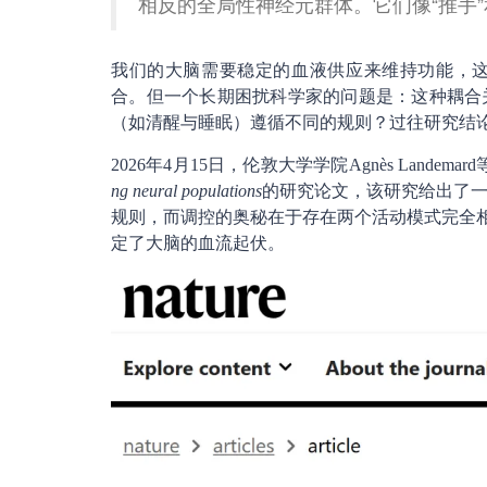
相反的全局性神经元群体。它们像“推手”
我们的大脑需要稳定的血液供应来维持功能，
合。但一个长期困扰科学家的问题是：这种耦合
（如清醒与睡眠）遵循不同的规则？过往研究结
2026年4月15日，伦敦大学学院Agnès Landemar
ng neural populations
的研究论文，该研究给出了
规则，而调控的奥秘在于存在两个活动模式完全相
定了大脑的血流起伏。