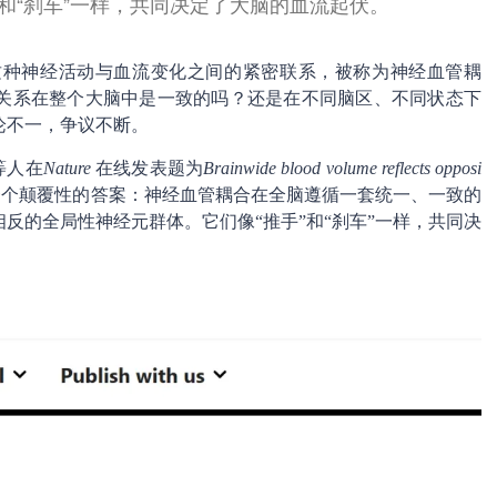
和“刹车”一样，共同决定了大脑的血流起伏。
这种神经活动与血流变化之间的紧密联系，被称为神经血管耦
关系在整个大脑中是一致的吗？还是在不同脑区、不同状态下
论不一，争议不断。
d等人在
Nature
在线发表题为
Brainwide blood volume reflects opposi
一个颠覆性的答案：神经血管耦合在全脑遵循一套统一、一致的
反的全局性神经元群体。它们像“推手”和“刹车”一样，共同决