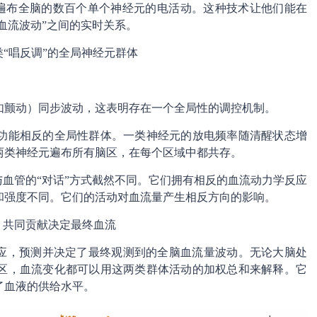
ls记录遍布全脑的数百个单个神经元的电活动。这种技术让他们能在
血流波动”之间的实时关系。
“唱反调”的全局神经元群体
如颤动）同步波动，这表明存在一个全局性的调控机制。
功能相反的全局性群体。一类神经元的放电频率随清醒状态增
两类神经元遍布所有脑区，在每个区域中都共存。
与血管的“对话”方式截然不同。它们拥有相反的血流动力学反应
和强度不同。它们的活动对血流量产生相反方向的影响。
：共同贡献决定最终血流
效应，预测并决定了最终观测到的全脑血流量波动。无论大脑处
区，血流变化都可以用这两类群体活动的加权总和来解释。它
了血液的供给水平。