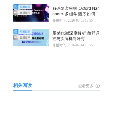
解码复杂疾病:Oxford Nan
opore 多组学测序如何揭
示疾病机制
开播时间: 2026-08-05 13:55
肠菌代谢深度解析 菌群调
控与疾病机制研究
开播时间: 2026-07-14 13:55
相关阅读
查看更多