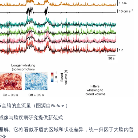
节全脑的血流量（图源自
Nature
）
成像与脑疾病研究提供新范式
理解。它将看似矛盾的区域和状态差异，统一归因于大脑内普
变化。