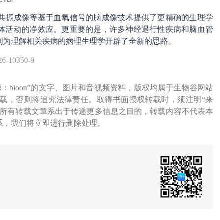
共振成像等基于血氧信号的脑成像技术提供了更精确的生理学
体活动的净效应。更重要的是，许多神经退行性疾病和脑血管
制为理解相关疾病的病理生理学开辟了全新的思路。
26-10350-9
源：bioon”的文字、图片和音视频资料，版权均属于生物谷网站
载，否则将追究法律责任。取得书面授权转载时，须注明“来
网所有转载文章系出于传递更多信息之目的，转载内容不代表本
系，我们将立即进行删除处理。