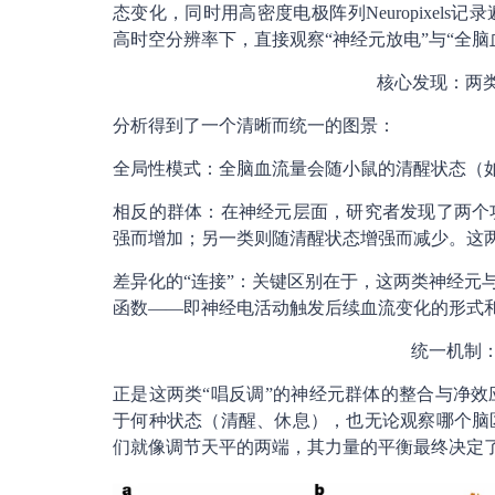
态变化，同时用高密度电极阵列Neuropixe
高时空分辨率下，直接观察“神经元放电”与“全脑
核心发现：两类
分析得到了一个清晰而统一的图景：
全局性模式：全脑血流量会随小鼠的清醒状态（
相反的群体：在神经元层面，研究者发现了两个
强而增加；另一类则随清醒状态增强而减少。这
差异化的“连接”：关键区别在于，这两类神经元
函数——即神经电活动触发后续血流变化的形式
统一机制
正是这两类“唱反调”的神经元群体的整合与净
于何种状态（清醒、休息），也无论观察哪个脑
们就像调节天平的两端，其力量的平衡最终决定