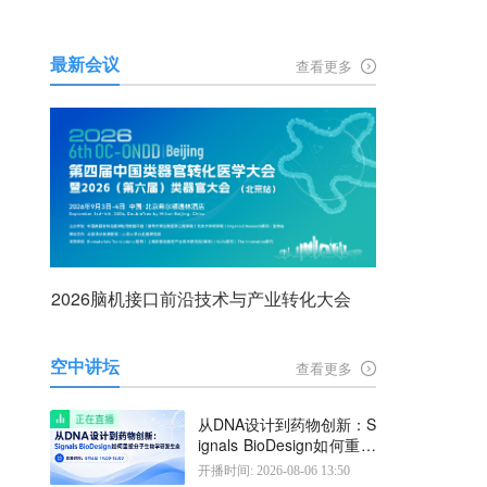
最新会议
查看更多
2026脑机接口前沿技术与产业转化大会
空中讲坛
查看更多
从DNA设计到药物创新：S
ignals BioDesign如何重塑
分子生物学研发生态
开播时间: 2026-08-06 13:50