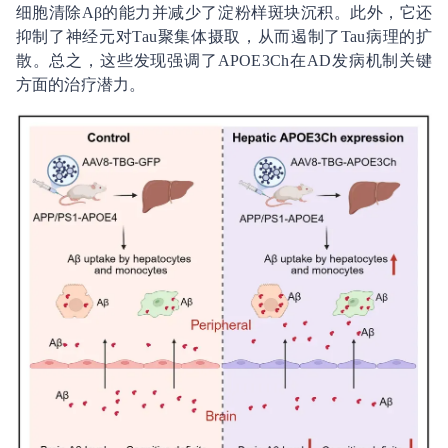
细胞清除Aβ的能力并减少了淀粉样斑块沉积。此外，它还
抑制了神经元对Tau聚集体摄取，从而遏制了Tau病理的扩
散。总之，这些发现强调了APOE3Ch在AD发病机制关键
方面的治疗潜力。