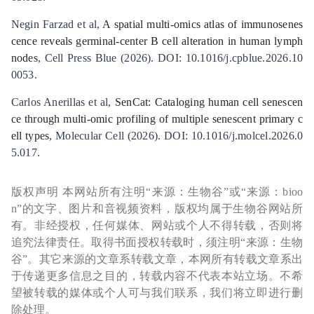
Negin Farzad et al,
A spatial multi-omics atlas of immunosenes
cence reveals germinal-center B cell alteration in human lymph
nodes
, Cell Press Blue (2026). DOI: 10.1016/j.cpblue.2026.10
0053.
Carlos Anerillas et al,
SenCat: Cataloging human cell senescen
ce through multi-omic profiling of multiple senescent primary c
ell types
, Molecular Cell (2026). DOI: 10.1016/j.molcel.2026.0
5.017.
版权声明 本网站所有注明“来源：生物谷”或“来源：bioo
n”的文字、图片和音视频资料，版权均属于生物谷网站所
有。非经授权，任何媒体、网站或个人不得转载，否则将
追究法律责任。取得书面授权转载时，须注明“来源：生物
谷”。其它来源的文章系转载文章，本网所有转载文章系出
于传递更多信息之目的，转载内容不代表本站立场。不希
望被转载的媒体或个人可与我们联系，我们将立即进行删
除处理。