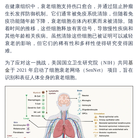
在健康组织中，衰老细胞支持伤口愈合，并通过阻止肿瘤
生长发挥防御机制。它们通常被免疫系统清除，但随着免
疫功能随年龄下降，衰老细胞在体内积累而未被清除。随
着时间的推移，这些细胞释放有害信号，导致慢性疾病和
其他年龄相关疾病。虽然清除这些细胞已被证明可以减轻
衰老的影响，但它们的稀有性和多样性使得研究变得困
难。
为了应对这一挑战，美国国立卫生研究院（NIH）共同
基
金
于 2021 年启动了细胞衰老网络（SenNet） 项目，旨在
识别和表征人体全身的衰老细胞。