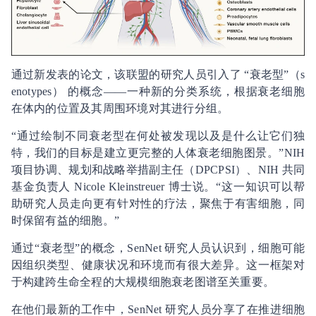
通过新发表的论文，该联盟的研究人员引入了 “衰老型”（s
enotypes） 的概念——一种新的分类系统，根据衰老细胞
在体内的位置及其周围环境对其进行分组。
“通过绘制不同衰老型在何处被发现以及是什么让它们独
特，我们的目标是建立更完整的人体衰老细胞图景。”NIH
项目协调、规划和战略举措副主任（DPCPSI）、NIH 共同
基金负责人 Nicole Kleinstreuer 博士说。“这一知识可以帮
助研究人员走向更有针对性的疗法，聚焦于有害细胞，同
时保留有益的细胞。”
通过“衰老型”的概念，SenNet 研究人员认识到，细胞可能
因组织类型、健康状况和环境而有很大差异。这一框架对
于构建跨生命全程的大规模细胞衰老图谱至关重要。
在他们最新的工作中，SenNet 研究人员分享了在推进细胞