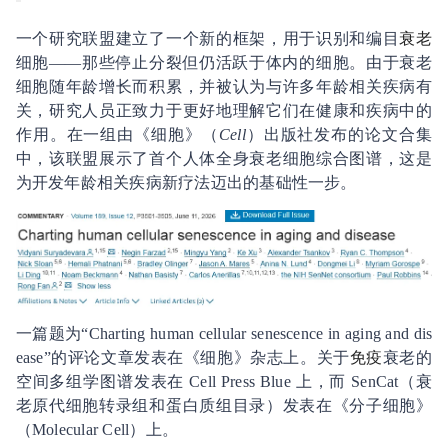
一个研究联盟建立了一个新的框架，用于识别和编目
衰老
细胞——那些停止分裂但仍活跃于体内的细胞。由于衰老
细胞随年龄增长而积累，并被认为与许多年龄相关疾病有
关，研究人员正致力于更好地理解它们在健康和疾病中的
作用。在一组由《细胞》（
Cell
）出版社发布的论文合集
中，该联盟展示了首个人体全身衰老细胞综合图谱，这是
为开发年龄相关疾病新疗法迈出的基础性一步。
一篇题为“Charting human cellular senescence in aging and dis
ease”的评论文章发表在《细胞》杂志上。关于
免疫
衰老的
空间多组学图谱发表在 Cell Press Blue 上，而 SenCat（衰
老原代细胞转录组和蛋白质组目录）发表在《分子细胞》
（Molecular Cell）上。