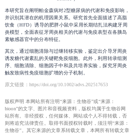
本研究旨在阐明帕金森病对2型糖尿病的代谢和免疫影响，
并识别其潜在的机理因果关系。研究首先全面描述了高脂
饮食（HFD）诱导的肥胖小鼠中采用长期结扎法构建牙周
炎模型，全面表征牙周炎相关的代谢与免疫表型在各胰岛
素敏感器官中的分布特征。
其次，通过细胞清除与过继转移实验，鉴定出介导牙周炎
诱发糖代谢紊乱的关键靶免疫细胞。此外，利用转录组测
序、细胞清除、细胞因子中和及共培养实验，探究牙周炎
触发致病性免疫细胞扩增的分子机制。
原文链接：https://doi.org/10.1002/advs.202517653
版权声明 本网站所有注明“来源：生物谷”或“来源：
bioon”的文字、图片和音视频资料，版权均属于生物谷网
站所有。非经授权，任何媒体、网站或个人不得转载，否
则将追究法律责任。取得书面授权转载时，须注明“来源：
生物谷”。其它来源的文章系转载文章，本网所有转载文章