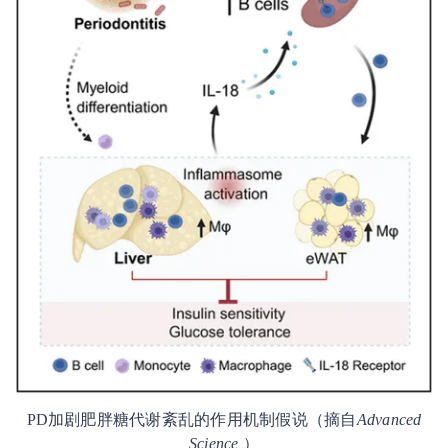
PD加剧肥胖糖代谢紊乱的作用机制假说（摘自
Advanced
Science
）