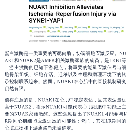
蛋白激酶是一类重要的可靶向酶，协调细胞应激反应。NU
AK1和NUAK2是AMPK相关激酶家族的成员，是LKB1等
上游主激酶的已知下游靶点，将重要的能量应激信号与细
胞骨架组织、细胞存活、迁移以及生理和病理环境下的转
录控制联系起来。然而，NUAK1在心肌中的直接机制研究
仍然有限。
值得注意的是，NUAK1在心肌中稳定表达，且其表达量远
高于NUAK2，提示NUAK1可能代表心肌细胞中功能上主
要的NUAK家族激酶。这些观察提出了NUAK1可能参与I/
R期间心肌细胞应激适应的可能性；然而，其在I/R期间的
心脏底物和下游通路尚未被确定。