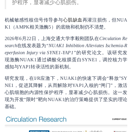
护程序，显著减少心肌损伤。
机械敏感性核信号传导参与
心肌缺血
再灌注损伤，但NUA
K1（AMPK相关激酶5）的底物和机制仍不清楚。
2026年6月22日，上海交通大学李毅刚团队在
Circulation Re
search
在线发表题为
“NUAK1 Inhibition Alleviates Ischemia-R
eperfusion Injury via SYNE1-YAP1”
的研究论文。该研究发
现激酶NUAK1通过磷酸化核膜蛋白SYNE1，调控核力学
感知与YAP1转录活性的新机制。
研究发现，在I/R应激下，NUAK1的快速下调会“释放”SY
NE1，促进其降解，从而解除对YAP1入核的“闸门”，激活
心肌细胞的内源性保护程序，显著减少心肌损伤。这一发
现为开发“限时”靶向NUAK1的治疗策略提供了坚实的理论
基础。