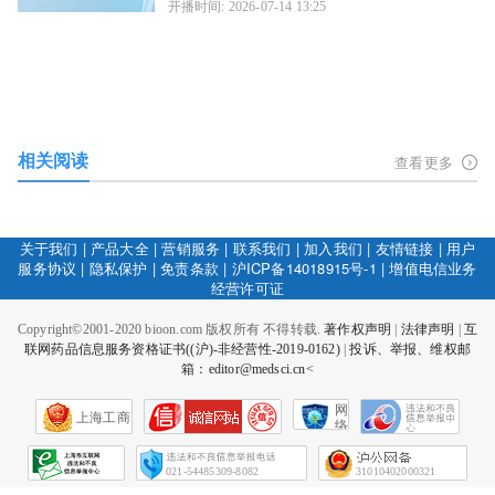
开播时间: 2026-07-14 13:25
相关阅读
查看更多
关于我们
|
产品大全
|
营销服务
|
联系我们
|
加入我们
|
友情链接
|
用户
服务协议
|
隐私保护
|
免责条款
|
沪ICP备14018915号-1
|
增值电信业务
经营许可证
Copyright©2001-2020 bioon.com 版权所有 不得转载.
著作权声明
|
法律声明
|
互
联网药品信息服务资格证书((沪)-非经营性-2019-0162)
|
投诉、举报、维权邮
箱：editor@medsci.cn<
网
上海工商
络
社
会
征
021-54485309-8082
31010402000321
信