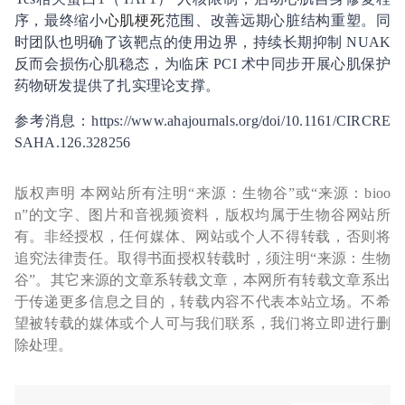
序，最终缩小
心肌梗死
范围、改善远期心脏结构重塑。同
时团队也明确了该靶点的使用边界，持续长期抑制 NUAK
反而会损伤心肌稳态，为临床 PCI 术中同步开展心肌保护
药物研发提供了扎实理论支撑。
参考消息：https://www.ahajournals.org/doi/10.1161/CIRCRE
SAHA.126.328256
版权声明 本网站所有注明“来源：生物谷”或“来源：bioo
n”的文字、图片和音视频资料，版权均属于生物谷网站所
有。非经授权，任何媒体、网站或个人不得转载，否则将
追究法律责任。取得书面授权转载时，须注明“来源：生物
谷”。其它来源的文章系转载文章，本网所有转载文章系出
于传递更多信息之目的，转载内容不代表本站立场。不希
望被转载的媒体或个人可与我们联系，我们将立即进行删
除处理。