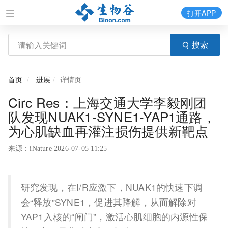
打开APP
搜索
首页
进展
详情页
Circ Res：上海交通大学李毅刚团
队发现NUAK1-SYNE1-YAP1通路，
为心肌缺血再灌注损伤提供新靶点
来源：iNature 2026-07-05 11:25
研究发现，在I/R应激下，NUAK1的快速下调
会“释放”SYNE1，促进其降解，从而解除对
YAP1入核的“闸门”，激活心肌细胞的内源性保