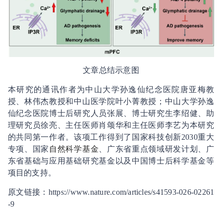
文章总结示意图
本研究的通讯作者为中山大学孙逸仙纪念医院唐亚梅教
授、林伟杰教授和中山医学院叶小菁教授；中山大学孙逸
仙纪念医院博士后研究人员张展、博士研究生李绍健、助
理研究员徐亮、主任医师肖颂华和主任医师李艺为本研究
的共同第一作者。该项工作得到了国家科技创新2030重大
专项、国家
自然科学
基金
、广东省重点领域研发计划、广
东省基础与应用基础研究基金以及中国博士后科学基金等
项目的支持。
原文链接：https://www.nature.com/articles/s41593-026-02261
-9