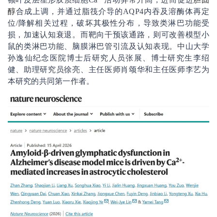
醇
合成上调，并通过脂筏介导的AQP4内吞及溶酶体再定
位/降解相关过程，破坏其极性分布，导致类淋巴功能受
损，加速认知衰退。而靶向干预该通路，则可改善模型小
鼠的类淋巴功能、脑膜淋巴管引流及认知表现。中山大学
孙逸仙纪念医院博士后研究人员张展、博士研究生李绍
健、助理研究员徐亮、主任医师肖颂华和主任医师李艺为
本研究的共同第一作者。