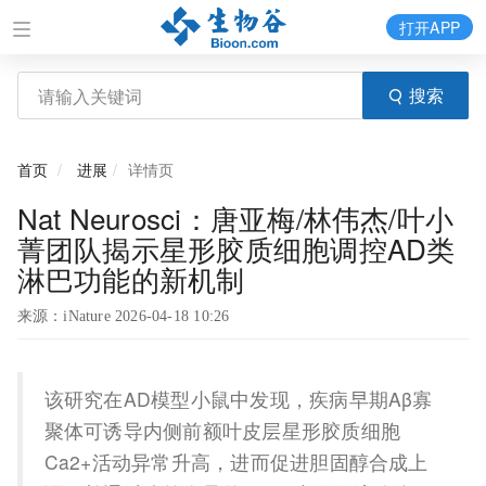
打开APP
搜索
首页
进展
详情页
Nat Neurosci：唐亚梅/林伟杰/叶小
菁团队揭示星形胶质细胞调控AD类
淋巴功能的新机制
来源：iNature 2026-04-18 10:26
该研究在AD模型小鼠中发现，疾病早期Aβ寡
聚体可诱导内侧前额叶皮层星形胶质细胞
Ca2+活动异常升高，进而促进胆固醇合成上