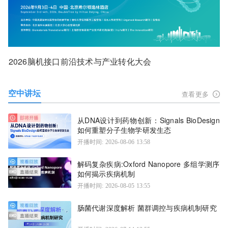
2026脑机接口前沿技术与产业转化大会
空中讲坛
查看更多
从DNA设计到药物创新：Signals BioDesign
如何重塑分子生物学研发生态
开播时间: 2026-08-06 13:58
解码复杂疾病:Oxford Nanopore 多组学测序
如何揭示疾病机制
开播时间: 2026-08-05 13:55
肠菌代谢深度解析 菌群调控与疾病机制研究