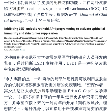
一种外用乳膏激活了皮肤的
免疫
防御功能，并在两种皮肤
鳞状
细胞癌
（cutaneous squamous cell carcinoma, cSCC）临
床前模型中抑制了肿瘤生长，根据发表在
《Journal of Clini
cal Investigation》
上的一项研究。
这种由宾夕法尼亚大学佩雷尔曼医学院的研究人员开发的
乳膏，通过阻断 LSD1 发挥作用，LSD1 是一种抑制皮肤
中免疫激活通路的酶。
"令人瞩目的是，一种简单的局部外用乳膏可以利用皮肤自
身的机制来招募和激活攻击肿瘤的免疫细胞。"资深作者、
宾夕法尼亚大学
皮肤病
学助理教授 Brian C. Capell 医学博
士说。"我们将在接下来的一年里进行更多研究来完善配
方，并希望在接下来的一到两年内开始 I 期临床试验。理
想情况下，这种乳膏可以直接用于癌变和癌前病变的皮肤