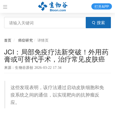
打开APP
搜索
首页
癌症研究
详情页
JCI：局部免疫疗法新突破！外用药
膏或可替代手术，治疗常见皮肤癌
来源：生物谷原创 2026-03-22 17:34
这些发现表明，该疗法通过启动皮肤细胞和免
疫系统之间的通信，以实现靶向的抗肿瘤反
应。