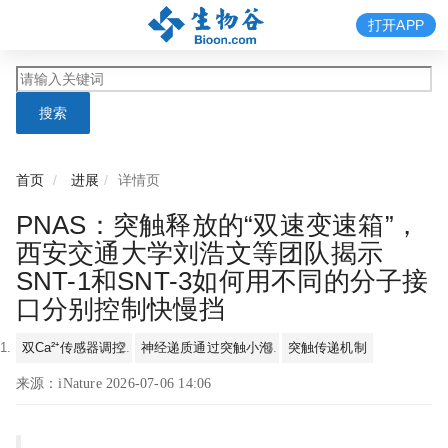
打开APP
搜索
首页
进展
详情页
PNAS：突触释放的“双速变速箱”，
西安交通大学刘浩文等团队揭示
SNT-1和SNT-3如何用不同的分子接
口分别控制快慢挡
双Ca²⁺传感器调控
神经递质通过突触小泡
突触传递机制
来源：iNature 2026-07-06 14:06