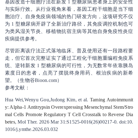
基因改造干细胞疗法在新发 1 型糖尿病患者身上的安全性
与实际疗效。从行业视角来看，基因工程干细胞是当下细
胞治疗、自身免疫病领域的热门研发方向，这项研究不仅
为 1 型糖尿病开辟了全新治疗路径，其免疫调控机制也可
为类风湿关节炎、移植物抗宿主病等其他自身免疫性炎症
疾病提供参考。
尽管距离该疗法正式落地临床、普及使用还有一段路程要
走，但它首次完整证实了通过工程化干细胞重编程免疫系
统、逆转新发 1 型糖尿病的可行性，为无数常年依靠胰岛
素度日的患者，点亮了摆脱终身用药、根治疾病的新希
望。（生物谷Bioon.com）
参考文献：
Hua Wei,Wenyu Gou,Judong Kim, et al.
Taming Autoimmunit
y: Alpha-1 Antitrypsin Overexpressing Mesenchymal Stem/Stro
mal Cells Promote Regulatory T Cell Crosstalk to Reverse Dia
betes
, Mol Ther. 2026 Mar 31:S1525-0016(26)00217-0. doi:10.
1016/j.ymthe.2026.03.032