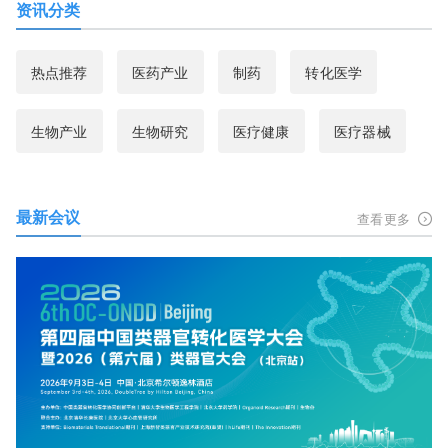
资讯分类
热点推荐
医药产业
制药
转化医学
生物产业
生物研究
医疗健康
医疗器械
最新会议
查看更多