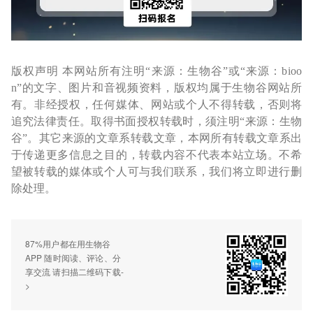
版权声明 本网站所有注明“来源：生物谷”或“来源：bioo
n”的文字、图片和音视频资料，版权均属于生物谷网站所
有。非经授权，任何媒体、网站或个人不得转载，否则将
追究法律责任。取得书面授权转载时，须注明“来源：生物
谷”。其它来源的文章系转载文章，本网所有转载文章系出
于传递更多信息之目的，转载内容不代表本站立场。不希
望被转载的媒体或个人可与我们联系，我们将立即进行删
除处理。
87%用户都在用生物谷
APP 随时阅读、评论、分
享交流 请扫描二维码下载-
>