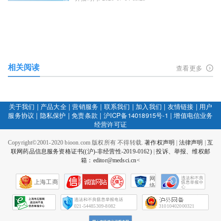
相关阅读
查看更多
关于我们
|
产品大全
|
营销服务
|
联系我们
|
加入我们
|
友情链接
|
用户
服务协议
|
隐私保护
|
免责条款
|
沪ICP备14018915号-1
|
增值电信业务
经营许可证
Copyright©2001-2020 bioon.com 版权所有 不得转载.
著作权声明
|
法律声明
|
互
联网药品信息服务资格证书((沪)-非经营性-2019-0162)
|
投诉、举报、维权邮
箱：editor@medsci.cn<
网
上海工商
络
社
会
征
021-54485309-8082
31010402000321
信
网