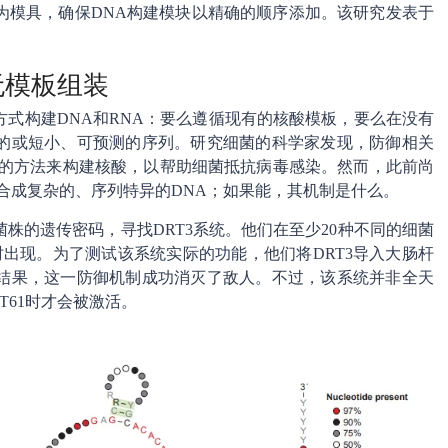
为模具，确保DNA构建模块以精确的顺序添加。该研究发表于
无模板组装
式构建DNA和RNA：要么遵循现有的核酸模板，要么在没有
的或短小、可预测的序列。研究细菌的科学家发现，防御相关
知的方法来构建核酸，以帮助细菌抵抗病毒感染。然而，此前尚
s合成复杂的、序列特异的DNA；如果能，其机制是什么。
株的遗传密码，寻找DRT3系统。他们在至少20种不同的细菌
是同时出现。为了测试该系统实际的功能，他们将DRT3导入大肠杆
结果，这一防御机制成功消灭了敌人。不过，该系统并非全天
T61时才会被激活。