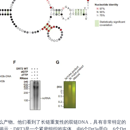
么产物。他们看到了长链重复性的双链DNA，具有非常特定的
：DRT3是一个紧密组织的实体，由6个Drt3a蛋白、6个Drt