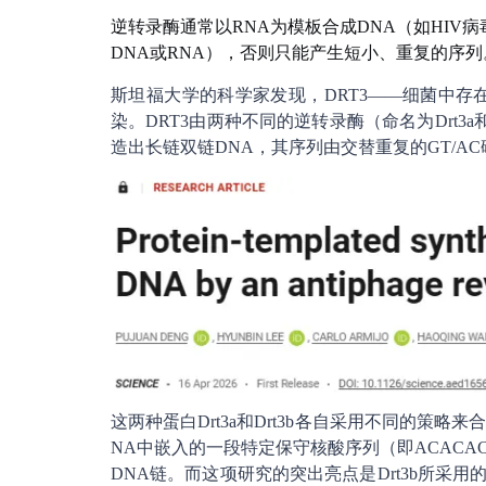
逆转录酶通常以RNA为模板合成DNA（如HIV
DNA或RNA），否则只能产生短小、重复的序列
斯坦福大学的科学家发现，DRT3——细菌中存
染。DRT3由两种不同的逆转录酶（命名为Drt3a
造出长链双链DNA，其序列由交替重复的GT/A
这两种蛋白Drt3a和Drt3b各自采用不同的策略来
NA中嵌入的一段特定保守核酸序列（即ACACAC
DNA链。而这项研究的突出亮点是Drt3b所采