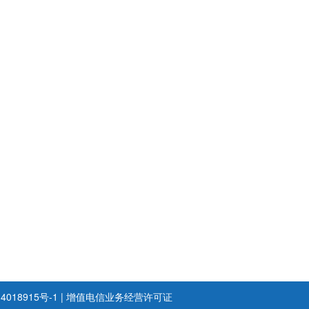
4018915号-1
|
增值电信业务经营许可证