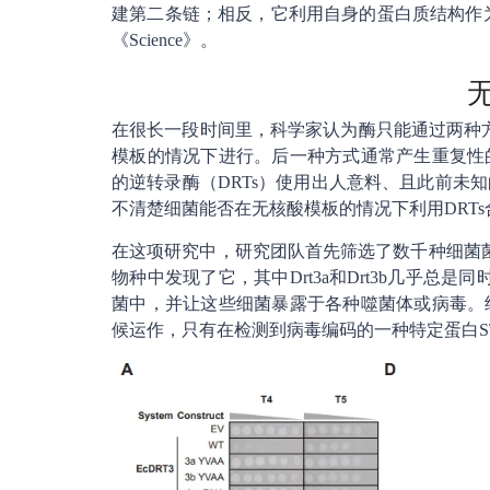
建第二条链；相反，它利用自身的蛋白质结构作
《Science》。
在很长一段时间里，科学家认为酶只能通过两种方
模板的情况下进行。后一种方式通常产生重复性
的逆转录酶（DRTs）使用出人意料、且此前未
不清楚细菌能否在无核酸模板的情况下利用DRT
在这项研究中，研究团队首先筛选了数千种细菌菌
物种中发现了它，其中Drt3a和Drt3b几乎总
菌中，并让这些细菌暴露于各种噬菌体或病毒。
候运作，只有在检测到病毒编码的一种特定蛋白S