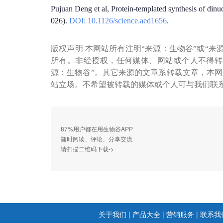
Pujuan Deng et al, Protein-templated synthesis of dinu
026).
DOI: 10.1126/science.aed1656
.
版权声明 本网站所有注明“来源：生物谷”或“来
所有。非经授权，任何媒体、网站或个人不得转
源：生物谷”。其它来源的文章系转载文章，本
站立场。不希望被转载的媒体或个人可与我们联
87%用户都在用生物谷APP
随时阅读、评论、分享交流
请扫描二维码下载->
关于我们
|
产品大全
|
营销服务
|
联系我