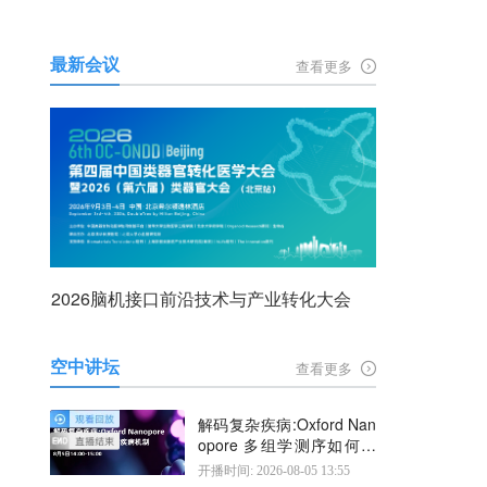
最新会议
查看更多
2026脑机接口前沿技术与产业转化大会
空中讲坛
查看更多
解码复杂疾病:Oxford Nan
opore 多组学测序如何揭
示疾病机制
开播时间: 2026-08-05 13:55