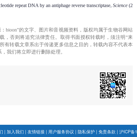
cleotide repeat DNA by an antiphage reverse transcriptase,
Science
(2
源：bioon”的文字、图片和音视频资料，版权均属于生物谷网站
载，否则将追究法律责任。取得书面授权转载时，须注明“来
网所有转载文章系出于传递更多信息之目的，转载内容不代表本
系，我们将立即进行删除处理。
们
|
加入我们
|
友情链接
|
用户服务协议
|
隐私保护
|
免责条款
|
沪ICP备1