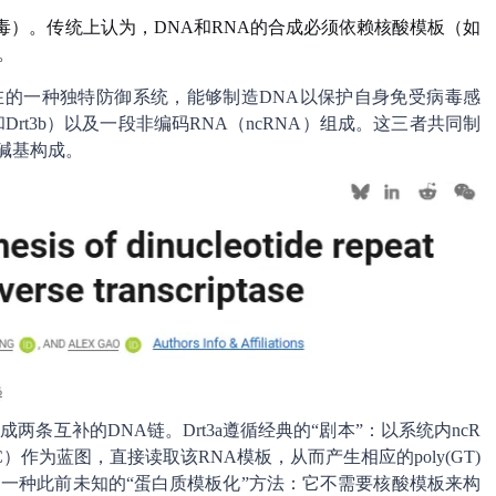
病毒）。传统上认为，DNA和RNA的合成必须依赖核酸模板（如
。
在的一种独特防御系统，能够制造DNA以保护自身免受病毒感
和Drt3b）以及一段非编码RNA（ncRNA）组成。这三者共同制
C碱基构成。
合成两条互补的DNA链。Drt3a遵循经典的“剧本”：以系统内ncR
）作为蓝图，直接读取该RNA模板，从而产生相应的poly(GT)
用的一种此前未知的“蛋白质模板化”方法：它不需要核酸模板来构