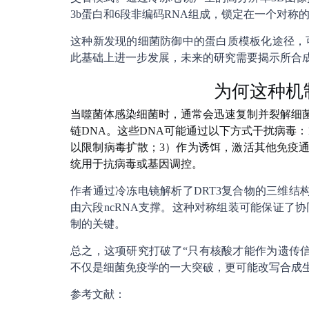
3b蛋白和6段非编码RNA组成，锁定在一个对称
这种新发现的细菌防御中的蛋白质模板化途径，
此基础上进一步发展，未来的研究需要揭示所合成
为何这种机
当噬菌体感染细菌时，通常会迅速复制并裂解细菌。
链DNA。这些DNA可能通过以下方式干扰病毒：
以限制病毒扩散；3）作为诱饵，激活其他
免疫
通
统用于抗病毒或基因调控。
作者通过冷冻电镜解析了DRT3复合物的三维结构：
由六段ncRNA支撑。这种对称组装可能保证了
制的关键。
总之，这项研究打破了“只有核酸才能作为遗传
不仅是细菌免疫学的一大突破，更可能改写合成
参考文献：