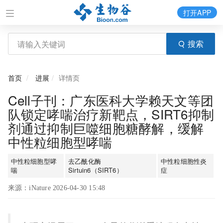
打开APP
搜索
首页
进展
详情页
Cell子刊：广东医科大学赖天文等团
队锁定哮喘治疗新靶点，SIRT6抑制
剂通过抑制巨噬细胞糖酵解，缓解
中性粒细胞型哮喘
中性粒细胞型哮
去乙酰化酶
中性粒细胞性炎
喘
Sirtuin6（SIRT6）
症
来源：iNature 2026-04-30 15:48