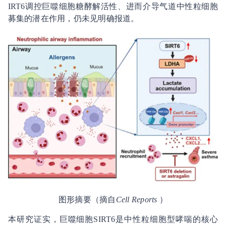
IRT6调控巨噬细胞糖酵解活性、进而介导气道中性粒细胞
募集的潜在作用，仍未见明确报道。
图形摘要（摘自
Cell Reports
）
本研究证实，巨噬细胞SIRT6是中性粒细胞型哮喘的核心