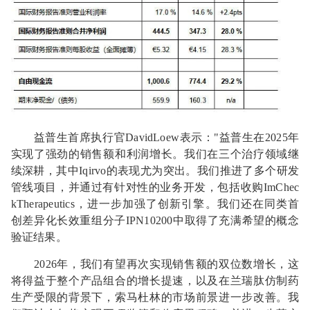
益普生首席执行官DavidLoew表示："益普生在2025年
实现了强劲的销售额和利润增长。我们在三个治疗领域继
续深耕，其中Iqirvo的表现尤为突出。我们推进了多个研发
管线项目，并通过有针对性的业务开发，包括收购ImChec
kTherapeutics，进一步加强了创新引擎。我们还在同类首
创差异化长效重组分子IPN10200中取得了充满希望的概念
验证结果。
2026年，我们有望再次实现销售额的双位数增长，这
将得益于整个产品组合的增长提速，以及在兰瑞肽仿制药
生产受限的背景下，索马杜林的市场前景进一步改善。我