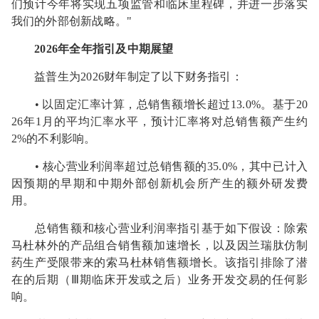
们预计今年将实现五项监管和临床里程碑，并进一步落实
我们的外部创新战略。"
2026年全年指引及中期展望
益普生为2026财年制定了以下财务指引：
• 以固定汇率计算，总销售额增长超过13.0%。基于20
26年1月的平均汇率水平，预计汇率将对总销售额产生约
2%的不利影响。
• 核心营业利润率超过总销售额的35.0%，其中已计入
因预期的早期和中期外部创新机会所产生的额外研发费
用。
总销售额和核心营业利润率指引基于如下假设：除索
马杜林外的产品组合销售额加速增长，以及因兰瑞肽仿制
药生产受限带来的索马杜林销售额增长。该指引排除了潜
在的后期（Ⅲ期临床开发或之后）业务开发交易的任何影
响。