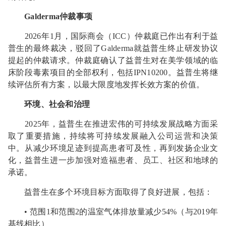
Galderma仲裁事项
2026年1月，国际商会（ICC）仲裁庭已作出有利于益
普生的最终裁决，驳回了Galderma就益普生终止研发协议
提起的仲裁请求。仲裁庭确认了益普生对在美学领域的临
床阶段毒素项目的全部权利，包括IPN10200。益普生将继
续评估所有方案，以最大限度地发挥长效方案的价值。
环境、社会和治理
2025年，益普生在推进宏伟的可持续发展战略方面采
取了重要措施，持续将可持续发展融入公司运营和决策
中。从减少环境足迹到提高患者可及性，再到发扬企业文
化，益普生进一步加强对造福患者、员工、社区和地球的
承诺。
益普生在多个环境目标方面取得了良好进展，包括：
• 范围1和范围2的温室气体排放量减少54%（与2019年
基线相比）