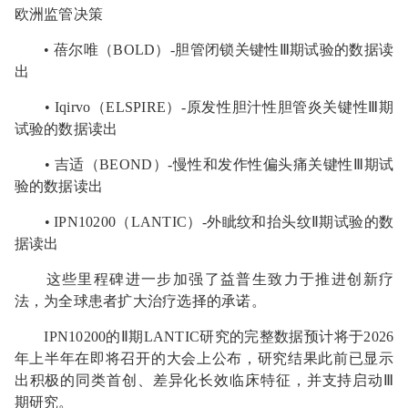
欧洲监管决策
• 蓓尔唯（BOLD）-胆管闭锁关键性Ⅲ期试验的数据读
出
• Iqirvo（ELSPIRE）-原发性胆汁性胆管炎关键性Ⅲ期
试验的数据读出
• 吉适（BEOND）-慢性和发作性偏头痛关键性Ⅲ期试
验的数据读出
• IPN10200（LANTIC）-外眦纹和抬头纹Ⅱ期试验的数
据读出
这些里程碑进一步加强了益普生致力于推进创新疗
法，为全球患者扩大治疗选择的承诺。
IPN10200的Ⅱ期LANTIC研究的完整数据预计将于2026
年上半年在即将召开的大会上公布，研究结果此前已显示
出积极的同类首创、差异化长效临床特征，并支持启动Ⅲ
期研究。