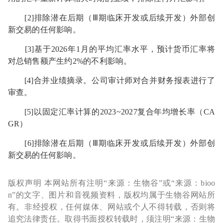
[2]排除潜在后期（Ⅲ期临床开发或后续开发）外部创
新交易的任何影响。
[3]基于2026年1月的平均汇率水平，预计货币汇率将
对总销售额产生约2%的不利影响。
[4]合并业绩摘录。公司审计师对合并财务报表进行了
审查。
[5]以固定汇率计算的2023~2027复合年均增长率（CA
GR）
[6]排除潜在后期（Ⅲ期临床开发或后续开发）外部创
新交易的任何影响。
版权声明 本网站所有注明“来源：生物谷”或“来源：bioo
n”的文字、图片和音视频资料，版权均属于生物谷网站所
有。非经授权，任何媒体、网站或个人不得转载，否则将
追究法律责任。取得书面授权转载时，须注明“来源：生物