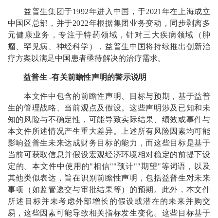
益普生集团于1992年进入中国，于2021年在上海成立
中国区总部，并于2022年根据集团业务变动，同步剥离多
元健康业务，专注于特药领域，针对三大疾病领域（肿
瘤、罕见病、神经科学），益普生中国将持续推出创新治
疗方案以满足中国患者亟待解决的治疗需求。
益普生 -有关前瞻性声明的警示说明
本文件中包含的前瞻性声明、目标与预期，基于益普
生的管理战略、当前观点及假设。这些声明涉及已知和未
知的风险与不确定性，可能导致实际结果、绩效或事件与
本文件所述情况产生重大差异。上述所有风险因素均可能
影响益普生未来达成财务目标的能力，而这些目标是基于
当前可获取信息并假设宏观经济环境相对稳定的前提下设
定的。本文件中使用的"相信""预计""期望"等词语，以及
其他类似表达，旨在识别前瞻性声明，包括益普生对未来
事项（如监管递交与审批结果等）的预期。此外，本文件
所述目标并未考虑外部增长的假设或潜在的未来并购交
易，这些因素可能导致相关指标发生变化。这些目标基于