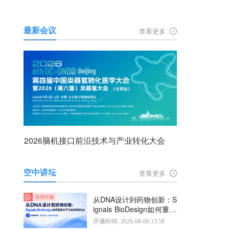
最新会议
查看更多
2026脑机接口前沿技术与产业转化大会
空中讲坛
查看更多
从DNA设计到药物创新：S
ignals BioDesign如何重塑
分子生物学研发生态
开播时间: 2026-08-06 13:58