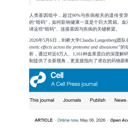
人类基因组中，超过90%与疾病相关的遗传变
的“暗码”，如何影响健康一直是个巨大黑箱。
译这些“暗码”、连接基因与疾病的关键桥梁。
2026年5月6日，剑桥大学Claudia Langenberg团队
enetic effects across the proteome and diseasome”
的
析，通过对近8万人、1,161种血浆蛋白的深度
制提供了全新视角，更直接指向了潜在的药物新