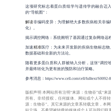
这项研究标志着蛋白质组学与遗传学的融合迈
的“导航图”：
解读
非编码变异：为理解绝大多数疾病相关非编
化）。
揭示调控网络：系统阐明了基因通过复杂网络远
加速
精准
医疗：为未来开发新的疾病生物标志物
数据基础和全新的方法论。
随着更多蛋白质和人群被纳入分析，这张“调控
并最终转化为更有效的预防和治疗策略。
参考消息：https://www.cell.com/cell/fulltext/S0092-8
版权声明 本网站所有注明“来源：生物谷”或“来
所有。非经授权，任何媒体、网站或个人不得转
源：生物谷”。其它来源的文章系转载文章，本
站立场。不希望被转载的媒体或个人可与我们联