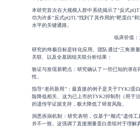
本研究首次在大规模人群中系统揭示了“反式pQ
功为许多“反式pQTL”找到了其作用的“靶蛋白
水平的关键通路。
临床价值：
研究的终极目标是转化应用。团队通过“三角测量”
关联、以及全基因组关联分析结果：
验证与发现新靶点：研究确认了一些已知的潜在
性。
指导“老药新用”：最直接的例子是关于TYK2蛋
险降低相关。这为已上市的TYK2抑制剂（用于
的遗传学证据支持，极大降低了研发风险。
洞悉疾病机制：研究表明，仅基于“顺式”遗传
并不一致。这强调了直接测量蛋白质组对于理解