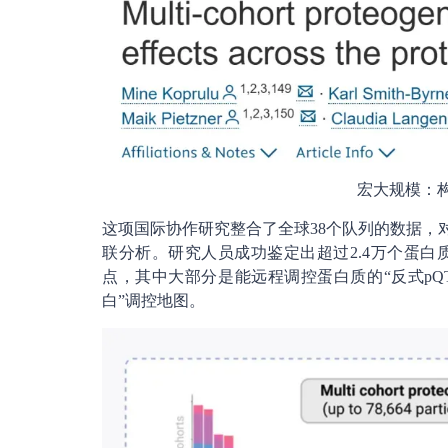
宏大规模：构
这项国际协作研究整合了全球38个队列的数据，对
联分析。研究人员成功鉴定出超过2.4万个蛋
点，其中大部分是能远程调控蛋白质的“反式pQ
白”调控地图。