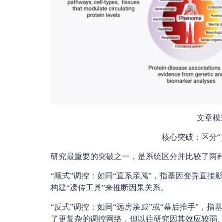
文章模
核心突破：区分“
研究最重要的突破之一，是系统区分并比较了两
“顺式”调控：如同“直系亲属”，指基因变异直
构建“遗传工具”来推断因果关系。
“反式”调控：如同“远房亲戚”或“幕后推手”，
了更复杂的调控网络，但以往研究因其效应较弱