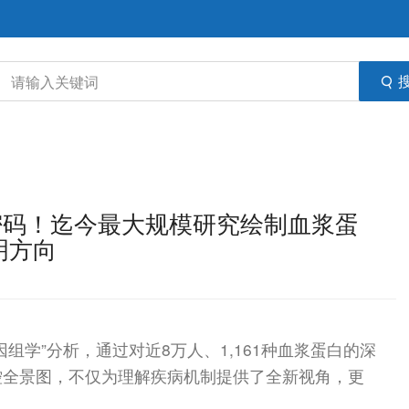
疾病密码！迄今最大规模研究绘制血浆蛋
明方向
组学”分析，通过对近8万人、1,161种血浆蛋白的深
控全景图，不仅为理解疾病机制提供了全新视角，更