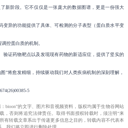
入了新阶段。它不仅仅是一张庞大的数据图谱，更是一份强大
码变异的功能提供了具体、可检测的分子表型（蛋白质水平变
程调控蛋白质的机制。
、验证药物靶点以及发现现有药物的新适应症，提供了坚实的
地图”将愈发精细，持续驱动我们对人类疾病机制的深刻理解，
674(26)00385-5
源：bioon”的文字、图片和音视频资料，版权均属于生物谷网站
载，否则将追究法律责任。取得书面授权转载时，须注明“来
网所有转载文章系出于传递更多信息之目的，转载内容不代表本
系，我们将立即进行删除处理。