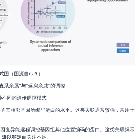
式图（图源自
Cell
）
直系亲属”与“远房亲戚”的调控
种不同的遗传调控模式：
接影响其相邻基因所编码蛋白的水平。这类关联通常较强，常用于
指基因变异能远程调控基因组其他位置编码的蛋白。这类关联揭示
、难以鉴定而关注不足。