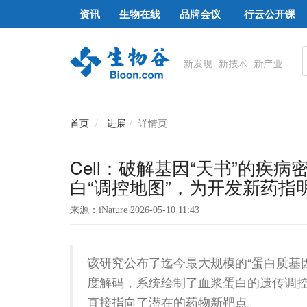
资讯
生物在线
品牌会议
行云公开课
首页
进展
详情页
Cell：破解基因“天书”的
白“调控地图”，为开发新药指
来源：iNature 2026-05-10 11:43
该研究公布了迄今最大规模的“蛋白质基因
度解码，系统绘制了血浆蛋白的遗传调
直接指向了潜在的药物新靶点。