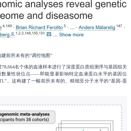
建前所未有的“调控地图”
78,664名个体的血液样本进行了深度蛋白质组测序与基因组关
白质数量性状位点——即能显著影响特定血液蛋白水平的基因位
TL”。这构建了一幅前所未有的、精细至分子水平的“基因-蛋