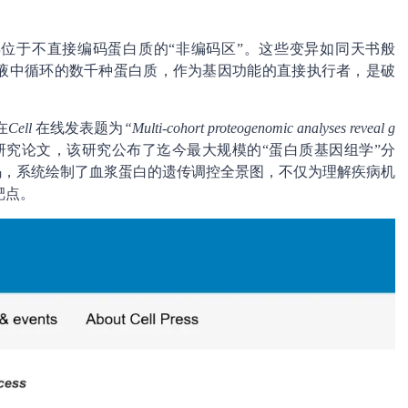
异位于不直接编码蛋白质的“非编码区”。这些变异如同天书般
血液中循环的数千种蛋白质，作为基因功能的直接执行者，是破
在
Cell
在线发表题为
“Multi-cohort proteogenomic analyses reveal g
研究论文，该研究公布了迄今最大规模的“蛋白质基因组学”分
解码，系统绘制了血浆蛋白的遗传调控全景图，不仅为理解疾病机
靶点。