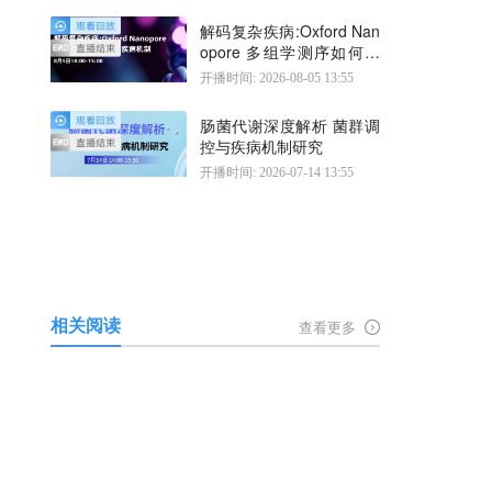
解码复杂疾病:Oxford Nan
opore 多组学测序如何揭
示疾病机制
开播时间: 2026-08-05 13:55
肠菌代谢深度解析 菌群调
控与疾病机制研究
开播时间: 2026-07-14 13:55
相关阅读
查看更多