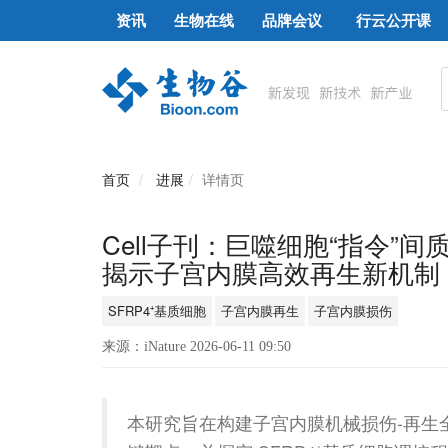
资讯
生物在线
品牌会议
行云公开课
首页
进展
详情页
Cell子刊：巨噬细胞“指令
揭示子宫内膜高效再生新机制
SFRP4⁺基质细胞
子宫内膜再生
子宫内膜损伤
来源：iNature 2026-06-11 09:50
本研究旨在构建子宫内膜机械损伤-再生