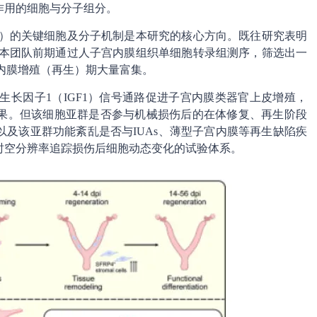
作用的细胞与分子组分。
复）的关键细胞及分子机制是本研究的核心方向。既往研究表明
。本团队前期通过人子宫内膜组织单细胞转录组测序，筛选出一
宫内膜增殖（再生）期大量富集。
样生长因子1（IGF1）信号通路促进子宫内膜类器官上皮增殖，
果。但该细胞亚群是否参与机械损伤后的在体修复、再生阶段
及该亚群功能紊乱是否与IUAs、薄型子宫内膜等再生缺陷疾
时空分辨率追踪损伤后细胞动态变化的试验体系。