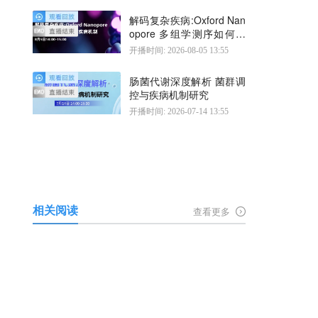
解码复杂疾病:Oxford Nan
opore 多组学测序如何揭
示疾病机制
开播时间: 2026-08-05 13:55
肠菌代谢深度解析 菌群调
控与疾病机制研究
开播时间: 2026-07-14 13:55
相关阅读
查看更多