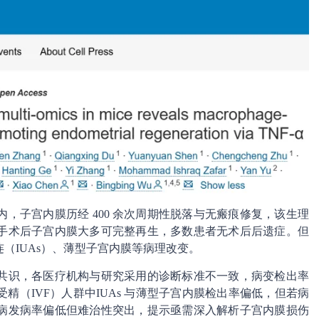
，子宫内膜历经 400 余次周期性脱落与无瘢痕修复，该生理
手术后子宫内膜大多可完整再生，多数患者无术后后遗症。但
（IUAs）、薄型子宫内膜等病理改变。
共识，各医疗机构与研究采用的诊断标准不一致，病变检出率
（IVF）人群中IUAs 与薄型子宫内膜检出率偏低，但若病
病发病率偏低但难治性突出，提示亟需深入解析子宫内膜损伤