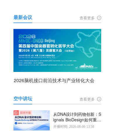
最新会议
查看更多
2026脑机接口前沿技术与产业转化大会
空中讲坛
查看更多
从DNA设计到药物创新：S
ignals BioDesign如何重塑
分子生物学研发生态
开播时间: 2026-08-06 13:58