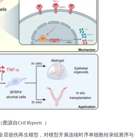
（图源自
Cell Reports
）
全层损伤再生模型，对模型开展连续时序单细胞转录组测序与