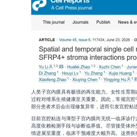
人类子宫内膜具有极强的再生能力。女性生育期内
过程对维系生殖健康至关重要。因此，常规宫腔
部分患者术后会出现修复异常，进而引发宫腔粘连
目前宫腔粘连与薄型子宫内膜尚无统一临床诊疗
高度依赖检测手段与诊断临界值。尽管接受体外受精
情进展至重度，临床干预难度大幅升高。这类疾