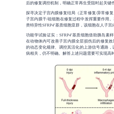
后的修复调控机制，明确正常再生受阻时起关键
探寻决定子宫内膜修复结局（正常修复/异常修
子宫内膜干/祖细胞在修复过程中发挥重要作用
类特异性SFRP4⁺基质细胞亚群，该细胞在人子
功能学试验证实：SFRP4⁺基质细胞借助胰岛素
在动物体内可改善子宫内膜全层损伤后的修复效
的动态变化规律、调控其活化的上游信号通路，以
病相关，仍不明确。解答上述问题需要可实现高