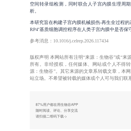
空间转录组检测，同时联合人子宫内膜生理周期修
析。
本研究旨在构建子宫内膜机械损伤-再生全过程的
RP4⁺基质细胞调控程序在人类子宫内膜中是否
参考消息：10.1016/j.celrep.2026.117434
版权声明 本网站所有注明“来源：生物谷”或“来
所有。非经授权，任何媒体、网站或个人不得转
源：生物谷”。其它来源的文章系转载文章，本
站立场。不希望被转载的媒体或个人可与我们联
87%用户都在用生物谷APP
随时阅读、评论、分享交流
请扫描二维码下载->