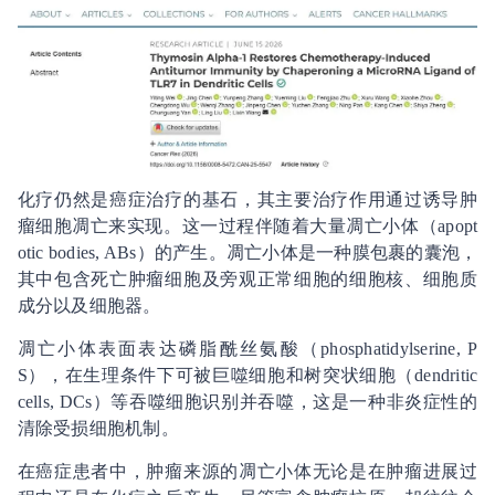
化疗仍然是癌症治疗的基石，其主要治疗作用通过诱导肿
瘤细胞凋亡来实现。这一过程伴随着大量凋亡小体（apopt
otic bodies, ABs）的产生。凋亡小体是一种膜包裹的囊泡，
其中包含死亡肿瘤细胞及旁观正常细胞的细胞核、细胞质
成分以及细胞器。
凋亡小体表面表达磷脂酰丝氨酸（phosphatidylserine, P
S），在生理条件下可被巨噬细胞和树突状细胞（dendritic
cells, DCs）等吞噬细胞识别并吞噬，这是一种非炎症性的
清除受损细胞机制。
在癌症患者中，肿瘤来源的凋亡小体无论是在肿瘤进展过