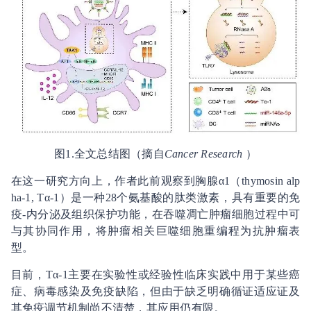
图1.全文总结图（摘自
Cancer Research
）
在这一研究方向上，作者此前观察到胸腺α1（thymosin alp
ha-1, Tα-1）是一种28个氨基酸的肽类激素，具有重要的免
疫-内分泌及组织保护功能，在吞噬凋亡肿瘤细胞过程中可
与其协同作用，将肿瘤相关巨噬细胞重编程为抗肿瘤表
型。
目前，Tα-1主要在实验性或经验性临床实践中用于某些癌
症、病毒感染及免疫缺陷，但由于缺乏明确循证适应证及
其免疫调节机制尚不清楚，其应用仍有限。