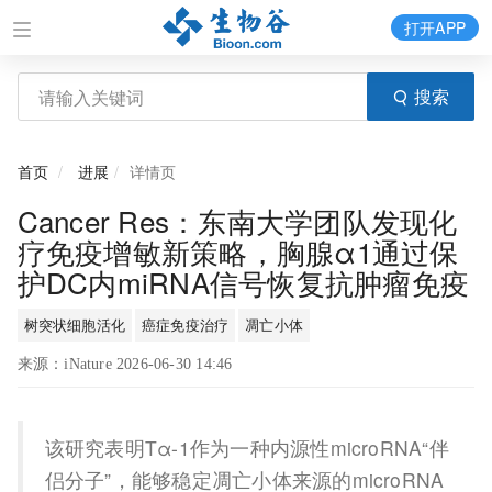
打开APP
搜索
首页
进展
详情页
Cancer Res：东南大学团队发现化
疗免疫增敏新策略，胸腺α1通过保
护DC内miRNA信号恢复抗肿瘤免疫
树突状细胞活化
癌症免疫治疗
凋亡小体
来源：iNature 2026-06-30 14:46
该研究表明Tα-1作为一种内源性microRNA“伴
侣分子”，能够稳定凋亡小体来源的microRNA