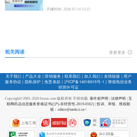
开播时间: 2026-07-14 13:25
相关阅读
查看更多
关于我们
|
产品大全
|
营销服务
|
联系我们
|
加入我们
|
友情链接
|
用户
服务协议
|
隐私保护
|
免责条款
|
沪ICP备14018915号-1
|
增值电信业务
经营许可证
Copyright©2001-2020 bioon.com 版权所有 不得转载.
著作权声明
|
法律声明
|
互
联网药品信息服务资格证书((沪)-非经营性-2019-0162)
|
投诉、举报、维权邮
箱：editor@medsci.cn<
网
上海工商
络
社
会