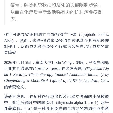
信号，解除树突状细胞活化的关键限制步骤，
从而在化疗后重新激活强有力的抗肿瘤免疫反
应。
化疗可诱导癌细胞凋亡并释放凋亡小体（apoptotic bodies,
ABs）。然而，这些AB通常免疫原性较低甚至具有免疫抑
制作用，从而成为联合免疫治疗或后续免疫治疗成功的重
要障碍。
2026年6月15日，东南大学Lixin Wang，刘玲，严春光和郑
士亚共同通讯在
Cancer Research
在线发表题为
Thymosin Alp
ha-1 Restores Chemotherapy-Induced Antitumor Immunity by
Chaperoning a MicroRNA Ligand of TLR7 in Dendritic Cells
的研究论文。
该研究发现，在多种癌症患者以及已建立肿瘤的小鼠模型
中，化疗后循环中的胸腺α1（thymosin alpha-1, Tα-1）水平
显著降低。Tα-1是一种具有免疫调节功能的内源性肽类激