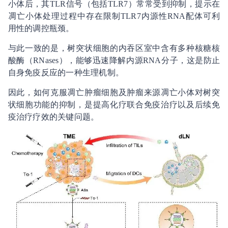
小体后，其TLR信号（包括TLR7）常常受到抑制，提示在
凋亡小体处理过程中存在限制TLR7内源性RNA配体可利
用性的调控瓶颈。
与此一致的是，树突状细胞的内吞区室中含有多种核糖核
酸酶（RNases），能够迅速降解内源RNA分子，这是防止
自身免疫反应的一种生理机制。
因此，如何克服凋亡肿瘤细胞及肿瘤来源凋亡小体对树突
状细胞功能的抑制，是提高化疗联合免疫治疗以及后续免
疫治疗疗效的关键问题。