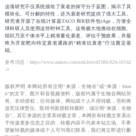
这项研究不仅系统描绘了衰老的保守分子蓝图，揭示了其
模块化、可分解的特性，还为衰老研究提供了强大工具。
研究者开源了在线计算器TACO 和R软件包tAge，方便全
球科研人员使用这些时钟工具。这将极大地推动在细胞、
组织乃至个体水平上精准量化衰老、评估干预效果，并最
终为开发靶向特定衰老通路的“精准抗衰老”疗法奠定基
础。
参考消息：https://www.nature.com/articles/s41586-026-10542
-3
版权声明 本网站所有注明“来源：生物谷”或“来源：bioo
n”的文字、图片和音视频资料，版权均属于生物谷网站所
有。非经授权，任何媒体、网站或个人不得转载，否则将
追究法律责任。取得书面授权转载时，须注明“来源：生物
谷”。其它来源的文章系转载文章，本网所有转载文章系出
于传递更多信息之目的，转载内容不代表本站立场。不希
望被转载的媒体或个人可与我们联系，我们将立即进行删