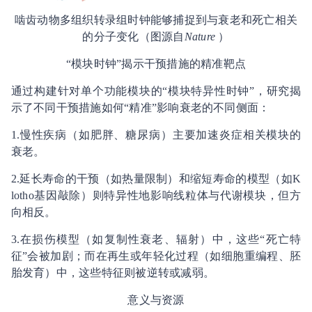
啮齿动物多组织转录组时钟能够捕捉到与衰老和死亡相关
的分子变化（图源自
Nature
）
“模块时钟”揭示干预措施的精准靶点
通过构建针对单个功能模块的“模块特异性时钟”，研究揭
示了不同干预措施如何“精准”影响衰老的不同侧面：
1.慢性疾病（如肥胖、糖尿病）主要加速炎症相关模块的
衰老。
2.延长寿命的干预（如热量限制）和缩短寿命的模型（如K
lotho基因敲除）则特异性地影响线粒体与代谢模块，但方
向相反。
3.在损伤模型（如复制性衰老、辐射）中，这些“死亡特
征”会被加剧；而在再生或年轻化过程（如细胞重编程、胚
胎发育）中，这些特征则被逆转或减弱。
意义与资源