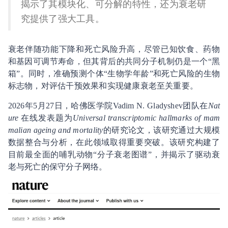
揭示了其模块化、可分解的特性，还为衰老研
究提供了强大工具。
衰老伴随功能下降和死亡风险升高，尽管已知饮食、药物
和基因可调节寿命，但其背后的共同分子机制仍是一个“黑
箱”。同时，准确预测个体“生物学年龄”和死亡风险的生物
标志物，对评估干预效果和实现健康衰老至关重要。
2026年5月27日，哈佛医学院Vadim N. Gladyshev团队在
Nat
ure
在线发表题为
Universal transcriptomic hallmarks of mam
malian ageing and mortality
的研究论文，该研究通过大规模
数据整合与分析，在此领域取得重要突破。该研究构建了
目前最全面的哺乳动物“分子衰老图谱”，并揭示了驱动衰
老与死亡的保守分子网络。