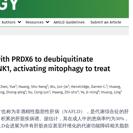
常也称为非酒精性脂肪性肝病（NAFLD），是代谢综合征的肝
）积累的肝脏疾病谱。据估计，其在成人中的患病率约为30%，
MASLD会进展为伴有肝脏炎症甚至纤维化的代谢功能障碍相关脂肪