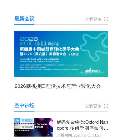
最新会议
查看更多
2026脑机接口前沿技术与产业转化大会
空中讲坛
查看更多
解码复杂疾病:Oxford Nan
opore 多组学测序如何揭
示疾病机制
开播时间: 2026-08-05 13:55