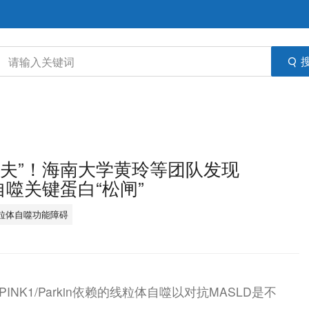
“清道夫”！海南大学黄玲等团队发现
体自噬关键蛋白“松闸”
粒体自噬功能障碍
INK1/Parkin依赖的线粒体自噬以对抗MASLD是不