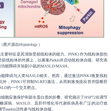
（图片源自
Hepatology
）
自噬的主要特征是其清除受损线粒体的能力。PINK1作为线粒体损伤
线粒体的外膜上，以募集Parkin并启动线粒体自噬。研究表
功能障碍并加剧小鼠的MASLD/MASH。
自噬功能障碍与人类MASLD相关。然而，通过激活PINK1恢复线粒
外，PINK1可抑制NLRP3激活，从而刺激免疫应答并阻断肝
SLD的一个交叉靶点。
参与细胞应激保护和新生蛋白质的折叠。研究揭示了HSP72在调节
糖尿病、MASLD、及肝纤维化等代谢疾病具有广泛的治疗效
节parkin活性参与线粒体自噬。