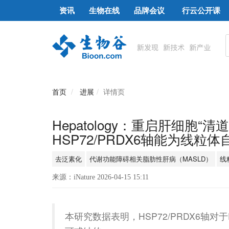
资讯
生物在线
品牌会议
行云公开课
首页
进展
详情页
Hepatology：重启肝细胞
HSP72/PRDX6轴能为线粒
去泛素化
代谢功能障碍相关脂肪性肝病（MASLD）
线
来源：iNature 2026-04-15 15:11
本研究数据表明，HSP72/PRDX6轴对于P