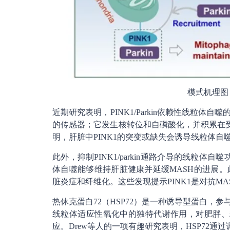
模式机理图
近期研究表明，PINK1/Parkin依赖性线粒体
的传感器；它发生核转位和自磷酸化，并积累在受损
明，肝脏中PINK1的突变或缺失会诱导线粒体自噬
此外，抑制PINK1/parkin通路介导的线粒体
体自噬能够维持肝脏健康并延缓MASH的进展。此
脏炎症和纤维化。这些发现提示PINK1是对抗MA
热休克蛋白72（HSP72）是一种诱导型蛋白，
线粒体适应性氧化中的独特代谢作用，对肥胖、
应。Drew等人的一项有趣研究表明，HSP72通过调