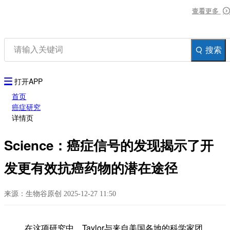
资讯
查看更多
查看更多
查看更多
生物在线
品牌会议
行云公开课
搜索
登录
注册
生物谷AP
打开APP
首页
癌症研究
详情页
Science：癌症信号的发现揭示了开
发更有效抗癌药物的潜在途径
来源：生物谷原创 2025-12-27 11:50
在这项研究中，Taylor与来自美国各地的科学家团