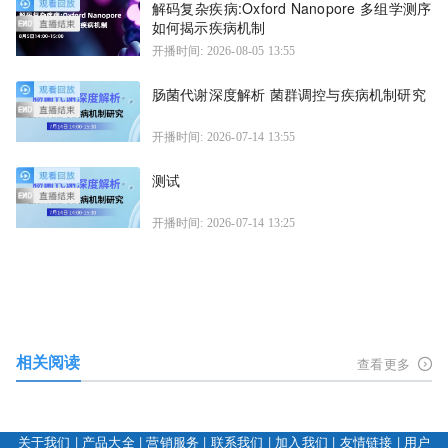
解码复杂疾病:Oxford Nanopore 多组学测序
如何揭示疾病机制
开播时间: 2026-08-05 13:55
肠菌代谢深度解析 菌群调控与疾病机制研究
开播时间: 2026-07-14 13:55
测试
开播时间: 2026-07-14 13:25
相关阅读
查看更多
关于我们
|
产品大全
|
营销服务
|
联系我们
|
加入我们
|
友情链接
|
用户