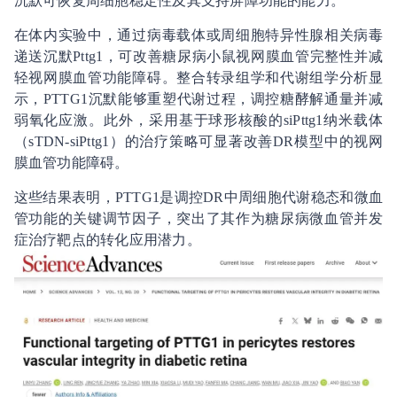
沉默可恢复周细胞稳定性及其支持屏障功能的能力。
在体内实验中，通过病毒载体或周细胞特异性腺相关病毒
递送沉默Pttg1，可改善糖尿病小鼠视网膜血管完整性并减
轻视网膜血管功能障碍。整合转录组学和代谢组学分析显
示，PTTG1沉默能够重塑代谢过程，调控糖酵解通量并减
弱氧化应激。此外，采用基于球形核酸的siPttg1纳米载体
（sTDN-siPttg1）的治疗策略可显著改善DR模型中的视网
膜血管功能障碍。
这些结果表明，PTTG1是调控DR中周细胞代谢稳态和微血
管功能的关键调节因子，突出了其作为糖尿病微血管并发
症治疗靶点的转化应用潜力。