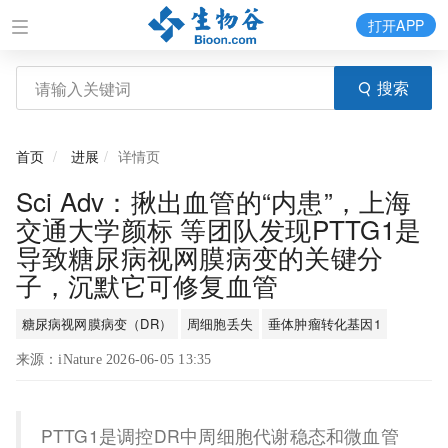
打开APP
搜索
首页
进展
详情页
Sci Adv：揪出血管的“内患”，上海
交通大学颜标 等团队发现PTTG1是
导致糖尿病视网膜病变的关键分
子，沉默它可修复血管
糖尿病视网膜病变（DR）
周细胞丢失
垂体肿瘤转化基因1
来源：iNature 2026-06-05 13:35
PTTG1是调控DR中周细胞代谢稳态和微血管