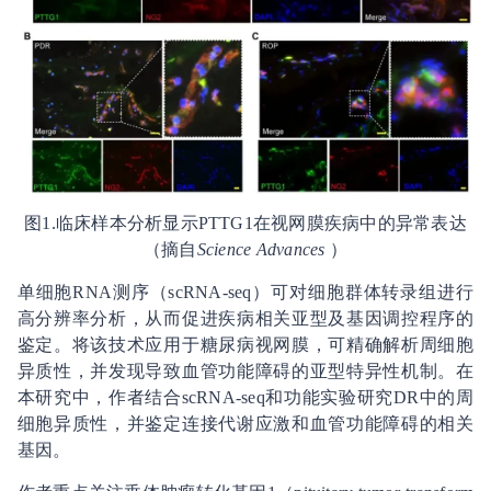
图1.临床样本分析显示PTTG1在视网膜疾病中的异常表达
（摘自
Science Advances
）
单细胞RNA测序（scRNA-seq）可对细胞群体转录组进行
高分辨率分析，从而促进疾病相关亚型及基因调控程序的
鉴定。将该技术应用于糖尿病视网膜，可精确解析周细胞
异质性，并发现导致血管功能障碍的亚型特异性机制。在
本研究中，作者结合scRNA-seq和功能实验研究DR中的周
细胞异质性，并鉴定连接代谢应激和血管功能障碍的相关
基因。