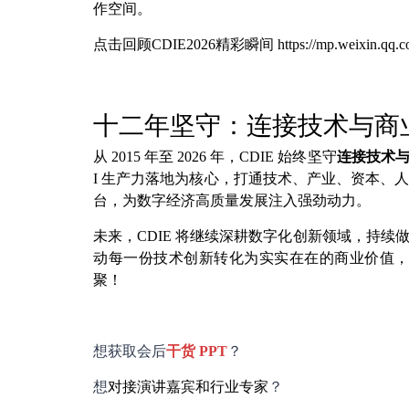
作空间。
点击回顾CDIE2026精彩瞬间 https://mp.weixin.qq.c
十二年坚守：连接技术与商
从 2015 年至 2026 年，CDIE 始终坚守
连接技术
I 生产力落地为核心，打通技术、产业、资本、
台，为数字经济高质量发展注入强劲动力。
未来，CDIE 将继续深耕数字化创新领域，持
动每一份技术创新转化为实实在在的商业价值，助
聚！
想获取会后
干货
PPT
？
想
对接演讲嘉宾和行业专家
？