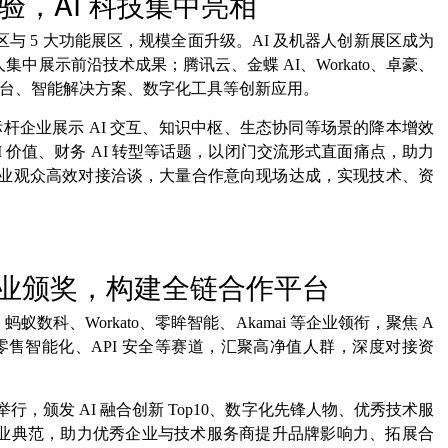
验，AI 科技集中亮相
专业展区与 5 大功能展区，规模全面升级。AI 及机器人创新展区成为
中展示前沿技术成果；腾讯云、金蝶 AI、Workato、卓豪、
 平台、智能解决方案、数字化工具等创新应用。
标杆企业展示 AI 交互、知识中枢、生态协同等场景的降本增效
AI 价值、财务 AI 转型等话题，以闭门交流形式直面痛点，助力
位专业观众高效对接洽谈，大量合作意向现场达成，实现技术、资
行业颁奖，构建全链合作平台
数科、Workato、零眸智能、Akamai 等企业领衔，聚焦 A
零售智能化、API 安全等赛道，汇聚高净值人群，深度对接资
行，颁发 AI 融合创新 Top10、数字化先锋人物、优秀技术服
业典范，助力优秀企业与技术服务商提升品牌影响力、拓展合