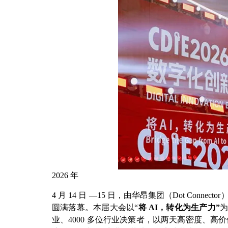
2026
年
4 月 14 日 —15 日，由华昂集团（Dot Con
圆满落幕。本届大会以“
将 AI，转化为生产力”
为
业、4000 多位行业决策者，以两天高密度、