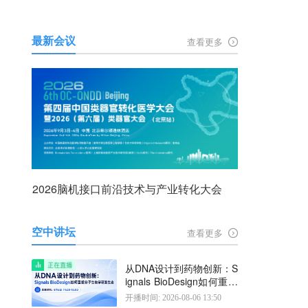
最新会议
查看更多
2026脑机接口前沿技术与产业转化大会
空中讲坛
查看更多
从DNA设计到药物创新：S
ignals BioDesign如何重塑
分子生物学研发生态
开播时间: 2026-08-06 13:50