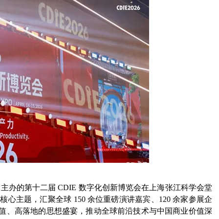
nector）主办的第十二届 CDIE 数字化创新博览会在上海张江科学会堂
核心主题，汇聚全球 150 余位重磅演讲嘉宾、120 余家参展企
高价值、高落地的思想盛宴，推动全球前沿技术与中国商业价值深