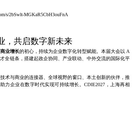
om/s/2bSwlt-MGKaR5CbH3ouFnA
业，共启数字新未来
与商业增长
的初心，持续为企业数字化转型赋能。本届大会以 A
人才全链条，搭建起政企协同、产业联动、中外交流的国际化平
续做技术与商业的连接器、全球视野的窗口、本土创新的伙伴，推
力企业在数字时代实现可持续增长。CDIE2027，上海再相