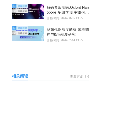
解码复杂疾病:Oxford Nan
opore 多组学测序如何揭
示疾病机制
开播时间: 2026-08-05 13:55
肠菌代谢深度解析 菌群调
控与疾病机制研究
开播时间: 2026-07-14 13:55
相关阅读
查看更多