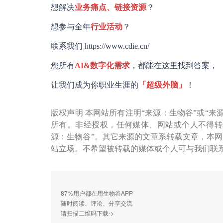
想解决
业务痛点、链接资源
？
想参与全年
行业活动
？
联系我们 https://www.cdie.cn/
您所有
AI&
数字化需求
，都能在这里找到答案，
让我们成为你职业生涯的
「超级外脑」
！
版权声明 本网站所有注明“来源：生物谷”或“来
所有。非经授权，任何媒体、网站或个人不得转
源：生物谷”。其它来源的文章系转载文章，本
站立场。不希望被转载的媒体或个人可与我们联
87%用户都在用生物谷APP
随时阅读、评论、分享交流
请扫描二维码下载->