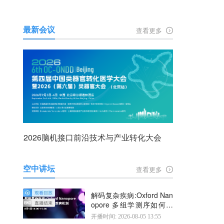
最新会议
查看更多
2026脑机接口前沿技术与产业转化大会
空中讲坛
查看更多
解码复杂疾病:Oxford Nan
opore 多组学测序如何揭
示疾病机制
开播时间: 2026-08-05 13:55