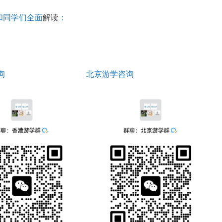
长和同学们全面
解读
：
询
北京游学咨询