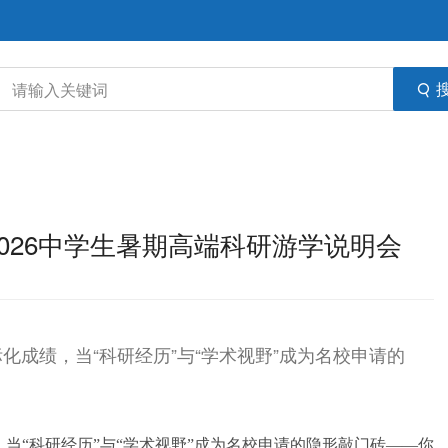
2026中学生暑期高端科研游学说明会
成绩，当“科研经历”与“学术视野”成为名校申请的
？
，当
“科研经历”与“学术视野”成为名校申请的隐形敲门砖——你