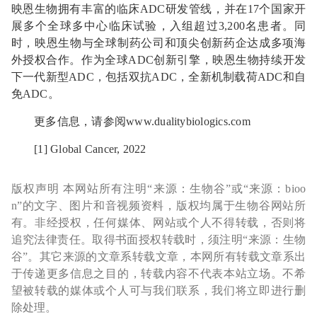
映恩生物拥有丰富的临床ADC研发管线，并在17个国家开
展多个全球多中心临床试验，入组超过3,200名患者。同
时，映恩生物与全球制药公司和顶尖创新药企达成多项海
外授权合作。作为全球ADC创新引擎，映恩生物持续开发
下一代新型ADC，包括双抗ADC，全新机制载荷ADC和自
免ADC。
更多信息，请参阅www.dualitybiologics.com
[1] Global Cancer, 2022
版权声明 本网站所有注明“来源：生物谷”或“来源：bioo
n”的文字、图片和音视频资料，版权均属于生物谷网站所
有。非经授权，任何媒体、网站或个人不得转载，否则将
追究法律责任。取得书面授权转载时，须注明“来源：生物
谷”。其它来源的文章系转载文章，本网所有转载文章系出
于传递更多信息之目的，转载内容不代表本站立场。不希
望被转载的媒体或个人可与我们联系，我们将立即进行删
除处理。