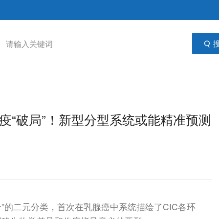
：乳腺癌免疫“破局”！新型分型系统或能精准预测
冷”的二元分类，首次在乳腺癌中系统描绘了CIC各环