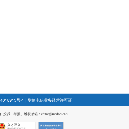
4018915号-1
|
增值电信业务经营许可证
)
|
投诉、举报、维权邮箱：editor@medsci.cn<
31010402000321