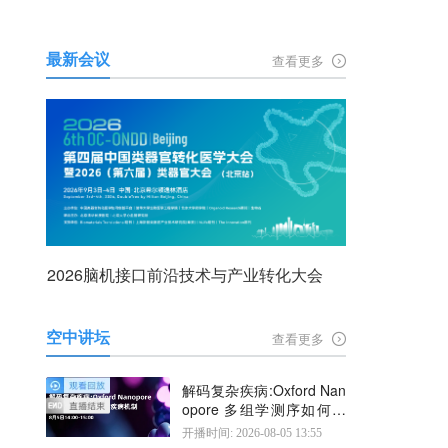
最新会议
查看更多
2026脑机接口前沿技术与产业转化大会
空中讲坛
查看更多
解码复杂疾病:Oxford Nan
opore 多组学测序如何揭
示疾病机制
开播时间: 2026-08-05 13:55