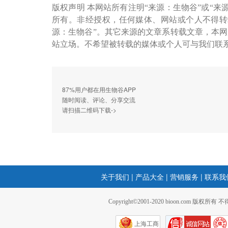
版权声明 本网站所有注明“来源：生物谷”或“来
所有。非经授权，任何媒体、网站或个人不得转
源：生物谷”。其它来源的文章系转载文章，本
站立场。不希望被转载的媒体或个人可与我们联
87%用户都在用生物谷APP
随时阅读、评论、分享交流
请扫描二维码下载->
关于我们
|
产品大全
|
营销服务
|
联系我
Copyright©2001-2020 bioon.com 版权所有
上海工商