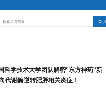
国科学技术大学团队解密"东方神药"新
靶向代谢酶逆转肥胖相关炎症！