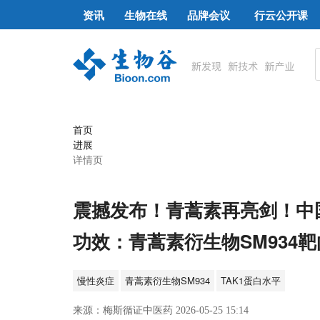
资讯
生物在线
品牌会议
行云公开课
首页
进展
详情页
震撼发布！青蒿素再亮剑！中
功效：青蒿素衍生物SM934
慢性炎症
青蒿素衍生物SM934
TAK1蛋白水平
来源：梅斯循证中医药 2026-05-25 15:14