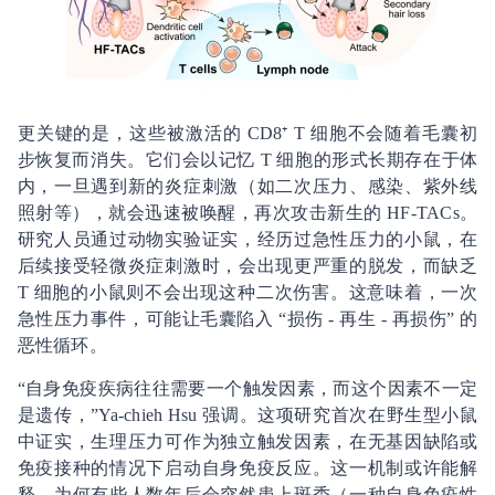
更关键的是，这些被激活的 CD8⁺ T 细胞不会随着毛囊初
步恢复而消失。它们会以记忆 T 细胞的形式长期存在于体
内，一旦遇到新的炎症刺激（如二次压力、感染、紫外线
照射等），就会迅速被唤醒，再次攻击新生的 HF-TACs。
研究人员通过动物实验证实，经历过急性压力的小鼠，在
后续接受轻微炎症刺激时，会出现更严重的脱发，而缺乏
T 细胞的小鼠则不会出现这种二次伤害。这意味着，一次
急性压力事件，可能让毛囊陷入 “损伤 - 再生 - 再损伤” 的
恶性循环。
“自身免疫疾病往往需要一个触发因素，而这个因素不一定
是遗传，”Ya-chieh Hsu 强调。这项研究首次在野生型小鼠
中证实，生理压力可作为独立触发因素，在无基因缺陷或
免疫接种的情况下启动自身免疫反应。这一机制或许能解
释，为何有些人数年后会突然患上斑秃（一种自身免疫性