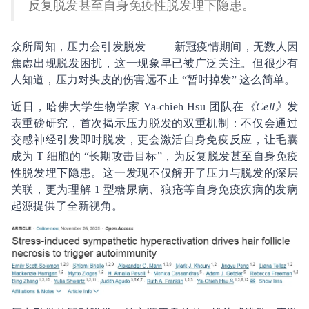
反复脱发甚至自身免疫性脱发埋下隐患。
众所周知，压力会引发脱发 —— 新冠疫情期间，无数人因
焦虑出现脱发困扰，这一现象早已被广泛关注。但很少有
人知道，压力对头皮的伤害远不止 “暂时掉发” 这么简单。
近日，哈佛大学生物学家 Ya-chieh Hsu 团队在
《Cell》
发
表重磅研究，首次揭示压力脱发的双重机制：不仅会通过
交感神经引发即时脱发，更会激活自身免疫反应，让毛囊
成为 T 细胞的 “长期攻击目标”，为反复脱发甚至自身免疫
性脱发埋下隐患。这一发现不仅解开了压力与脱发的深层
关联，更为理解 1 型糖尿病、狼疮等自身免疫疾病的发病
起源提供了全新视角。