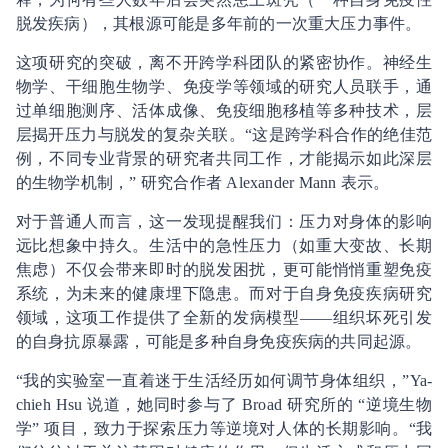
脱发疾病），其根源可能是多年前的一次重大压力事件。
这项研究的突破，离不开跨学科团队的紧密协作。神经生
物学、干细胞生物学、免疫学等领域的研究人员联手，通
过单细胞测序、活体成像、免疫细胞移植等多种技术，层
层揭开压力与脱发的复杂关联。“这是跨学科合作的绝佳范
例，不同专业背景的研究者共同工作，才能揭示如此深层
的生物学机制，” 研究合作者 Alexander Mann 表示。
对于普通人而言，这一发现提醒我们：压力对身体的影响
远比想象中持久。生活中的急性压力（如重大变故、长期
焦虑）不仅会带来即时的脱发困扰，更可能悄悄重塑免疫
系统，为未来的健康埋下隐患。而对于自身免疫疾病研究
领域，这项工作提供了全新的发病模型——组织坏死引发
的自身抗原暴露，可能是多种自身免疫疾病的共同起源。
“我的实验室一直着迷于生活经历如何调节身体组织，”Ya-
chieh Hsu 说道，她同时参与了 Broad 研究所的 “逆境生物
学” 项目，致力于探索压力等逆境对人体的长期影响。“我