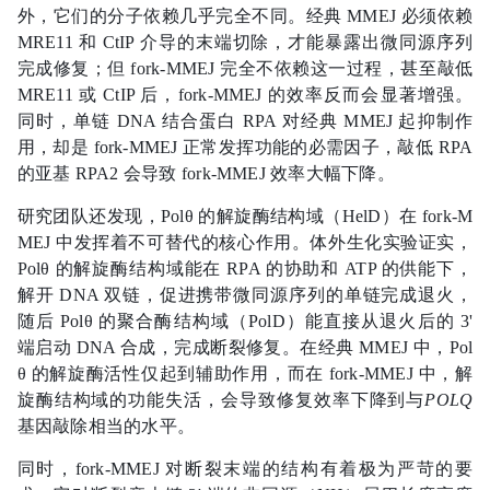
外，它们的分子依赖几乎完全不同。经典 MMEJ 必须依赖
MRE11 和 CtIP 介导的末端切除，才能暴露出微同源序列
完成修复；但 fork-MMEJ 完全不依赖这一过程，甚至敲低
MRE11 或 CtIP 后，fork-MMEJ 的效率反而会显著增强。
同时，单链 DNA 结合蛋白 RPA 对经典 MMEJ 起抑制作
用，却是 fork-MMEJ 正常发挥功能的必需因子，敲低 RPA
的亚基 RPA2 会导致 fork-MMEJ 效率大幅下降。
研究团队还发现，Polθ 的解旋酶结构域（HelD）在 fork-M
MEJ 中发挥着不可替代的核心作用。体外生化实验证实，
Polθ 的解旋酶结构域能在 RPA 的协助和 ATP 的供能下，
解开 DNA 双链，促进携带微同源序列的单链完成退火，
随后 Polθ 的聚合酶结构域（PolD）能直接从退火后的 3'
端启动 DNA 合成，完成断裂修复。在经典 MMEJ 中，Pol
θ 的解旋酶活性仅起到辅助作用，而在 fork-MMEJ 中，解
旋酶结构域的功能失活，会导致修复效率下降到与
POLQ
基因敲除相当的水平。
同时，fork-MMEJ 对断裂末端的结构有着极为严苛的要